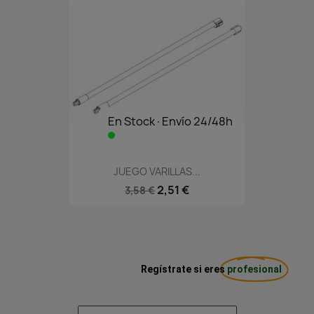
En Stock·Envío 24/48h
JUEGO VARILLAS...
2,51 €
3,58 €
Regístrate si eres
profesional