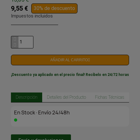
9,55 €
30% de descuento
Impuestos incluidos
AÑADIR AL CARRITO
¡Descuento ya aplicado en el precio final! Recíbelo en 24/72 horas
Descripción
Detalles del Producto
Fichas Técnicas
En Stock·Envío 24/48h