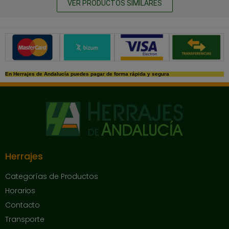
VER PRODUCTOS SIMILARES
Métodos de pago seguros
En Herrajes de Andalucía puedes pagar de forma rápida y segura
Herrajes
Categorías de Productos
Horarios
Contacto
Transporte