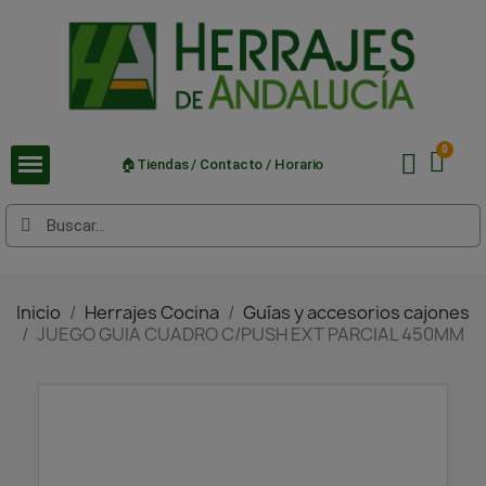
🏠Tiendas / Contacto / Horario
Inicio
Herrajes Cocina
Guías y accesorios cajones
JUEGO GUIA CUADRO C/PUSH EXT PARCIAL 450MM