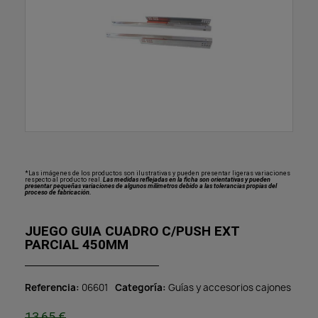
*Las imágenes de los productos son ilustrativas y pueden presentar ligeras variaciones
respecto al producto real.
Las medidas reflejadas en la ficha son orientativas y pueden
presentar pequeñas variaciones de algunos milímetros debido a las tolerancias propias del
proceso de fabricación.
JUEGO GUIA CUADRO C/PUSH EXT
PARCIAL 450MM
Referencia
06601
Categoría
Guías y accesorios cajones
13,65 €