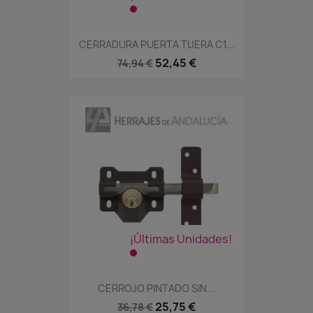
CERRADURA PUERTA TIJERA C1...
52,45 €
74,94 €
¡Últimas Unidades!
CERROJO PINTADO SIN...
25,75 €
36,78 €