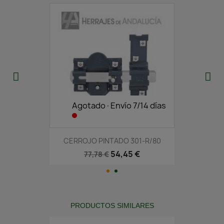
Agotado·Envío 7/14 días
CERROJO PINTADO 301-R/80
54,45 €
77,78 €
PRODUCTOS SIMILARES