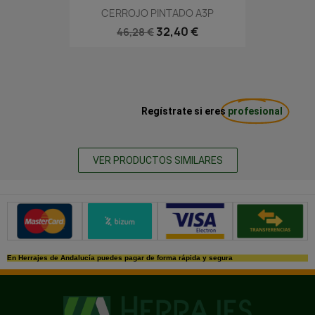
CERROJO PINTADO A3P
32,40 €
46,28 €
Regístrate si eres
profesional
VER PRODUCTOS SIMILARES
Métodos de pago seguros
En Herrajes de Andalucía puedes pagar de forma rápida y segura