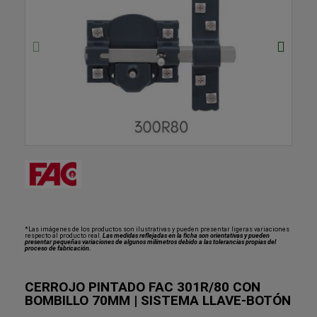
*Las imágenes de los productos son ilustrativas y pueden presentar ligeras variaciones
respecto al producto real.
Las medidas reflejadas en la ficha son orientativas y pueden
presentar pequeñas variaciones de algunos milímetros debido a las tolerancias propias del
proceso de fabricación.
CERROJO PINTADO FAC 301R/80 CON
BOMBILLO 70MM | SISTEMA LLAVE-BOTÓN