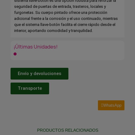
sistema llave-botón es una opción robusta para reforzar la
seguridad de puertas de entrada, trasteros, locales y
furgonetas. Su cuerpo pintado ofrece una protección
adicional frente a la corrosión y el uso continuado, mientras
que el sistema llave-botón facilita el cierre rápido desde el
interior, aportando comodidad y tranquilidad.
¡Últimas Unidades!
Envío y devoluciones
Transporte
WhatsApp
PRODUCTOS RELACIONADOS