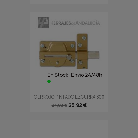
En Stock·Envío 24/48h
CERROJO PINTADO EZCURRA 300
25,92 €
37,03 €