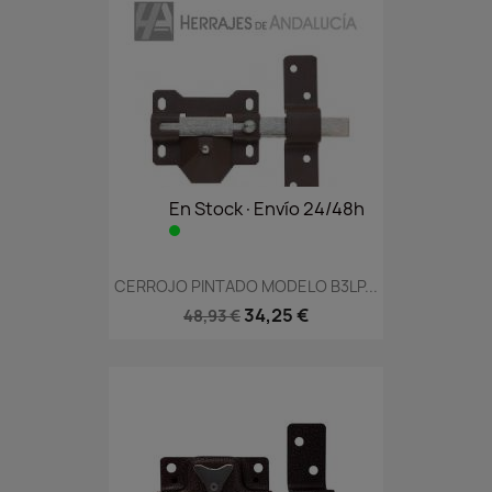
En Stock·Envío 24/48h
CERROJO PINTADO MODELO B3LP...
34,25 €
48,93 €