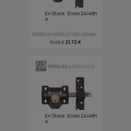
En Stock·Envío 24/48h
CERROJO MODELO 1201-L80MM...
21,72 €
31,02 €
En Stock·Envío 24/48h