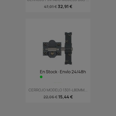
32,91 €
47,01 €
En Stock·Envío 24/48h
CERROJO MODELO 1301-L80MM...
15,44 €
22,06 €