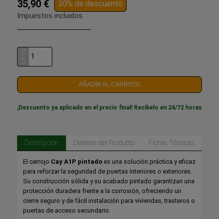
35,90 €
30% de descuento
Impuestos incluidos
AÑADIR AL CARRITO
¡Descuento ya aplicado en el precio final! Recíbelo en 24/72 horas
Descripción
Detalles del Producto
Fichas Técnicas
El cerrojo
Cay A1P pintado
es una solución práctica y eficaz
para reforzar la seguridad de puertas interiores o exteriores.
Su construcción sólida y su acabado pintado garantizan una
protección duradera frente a la corrosión, ofreciendo un
cierre seguro y de fácil instalación para viviendas, trasteros o
puertas de acceso secundario.