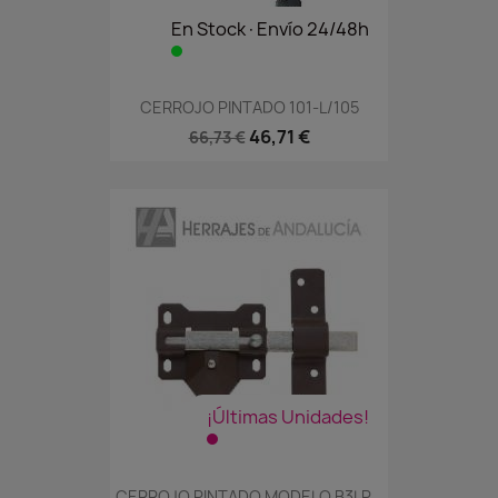
En Stock·Envío 24/48h
CERROJO PINTADO 101-L/105
46,71 €
66,73 €
¡Últimas Unidades!
CERROJO PINTADO MODELO B3LP...