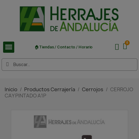
🏠Tiendas / Contacto / Horario
Inicio
Productos Cerrajería
Cerrojos
CERROJO
CAY PINTADO A1P