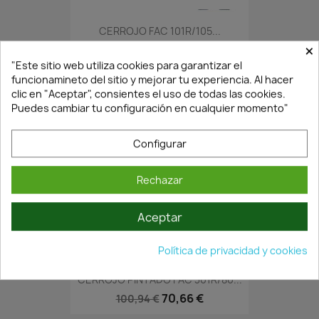
CERROJO FAC 101R/105...
×
42,75 €
61,07 €
"Este sitio web utiliza cookies para garantizar el
funcionamineto del sitio y mejorar tu experiencia. Al hacer
clic en "Aceptar", consientes el uso de todas las cookies.
Puedes cambiar tu configuración en cualquier momento"
Configurar
Rechazar
Aceptar
En Stock·Envío 24/48h
Política de privacidad y cookies
CERROJO PINTADO FAC 301R/80...
70,66 €
100,94 €