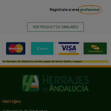
Regístrate si eres
profesional
VER PRODUCTOS SIMILARES
Métodos de pago seguros
En Herrajes de Andalucía puedes pagar de forma rápida y segura
Herrajes