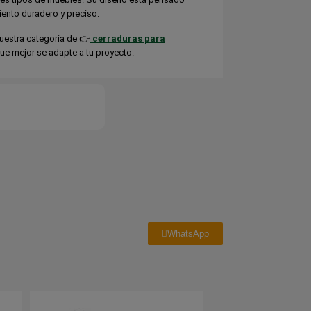
iento duradero y preciso.
estra categoría de 👉
cerraduras para
que mejor se adapte a tu proyecto.
WhatsApp