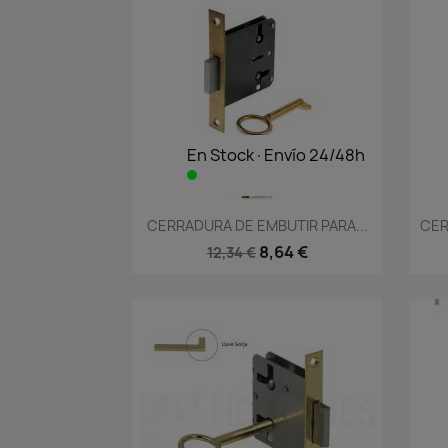
En Stock·Envío 24/48h
Vista rápida

CERRADURA DE EMBUTIR PARA...
CER
8,64 €
12,34 €