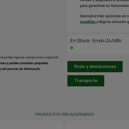
para garantizar un funcionam
Descubre más opciones en nu
muebles
y elige la solución 
En Stock·Envío 24/48h
resentar ligeras variaciones respecto
ativas y pueden presentar pequeñas
Envío y devoluciones
s del proceso de fabricación.
Transporte
PRODUCTOS RELACIONADOS