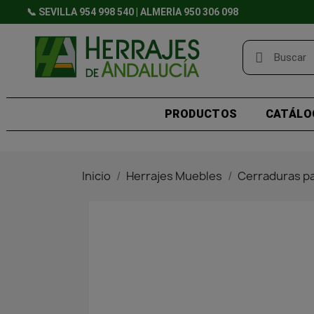
📞 SEVILLA 954 998 540 | ALMERÍA 950 306 098
PRODUCTOS
CATÁLO
Inicio
Herrajes Muebles
Cerraduras p