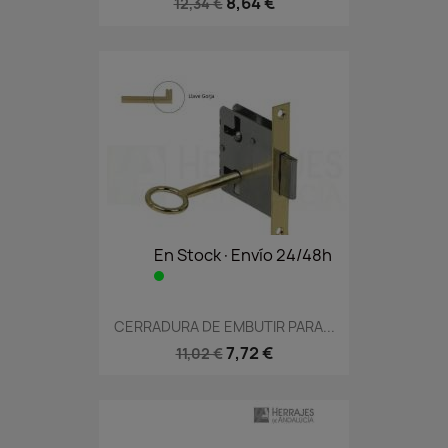
8,64 €
12,34 €
En Stock·Envío 24/48h
CERRADURA DE EMBUTIR PARA...
7,72 €
11,02 €