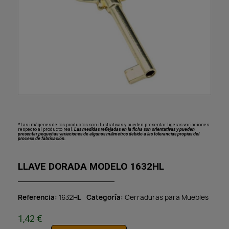
*Las imágenes de los productos son ilustrativas y pueden presentar ligeras variaciones
respecto al producto real.
Las medidas reflejadas en la ficha son orientativas y pueden
presentar pequeñas variaciones de algunos milímetros debido a las tolerancias propias del
proceso de fabricación.
LLAVE DORADA MODELO 1632HL
Referencia
1632HL
Categoría
Cerraduras para Muebles
1,42 €