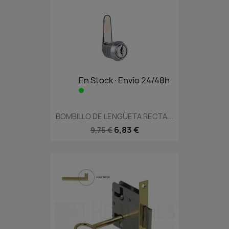
En Stock·Envío 24/48h
BOMBILLO DE LENGÜETA RECTA...
6,83 €
9,75 €