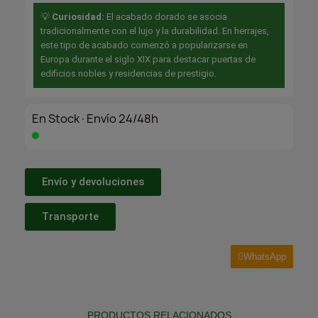
💡
Curiosidad:
El acabado dorado se asocia
tradicionalmente con el lujo y la durabilidad. En herrajes,
este tipo de acabado comenzó a popularizarse en
Europa durante el siglo XIX para destacar puertas de
edificios nobles y residencias de prestigio.
En Stock·Envío 24/48h
Envío y devoluciones
Transporte
WhatsApp
PRODUCTOS RELACIONADOS