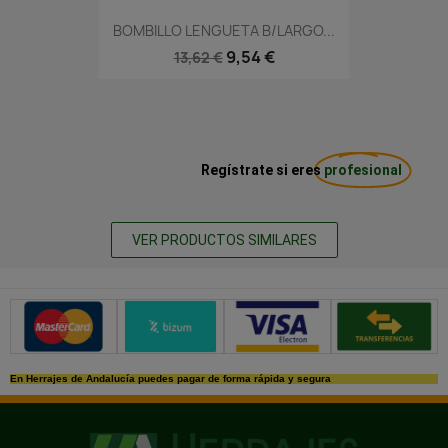
BOMBILLO LENGUETA B/LARGO...
9,54 €
13,62 €
Regístrate si eres
profesional
VER PRODUCTOS SIMILARES
Métodos de pago seguros
En Herrajes de Andalucía puedes pagar de forma rápida y segura