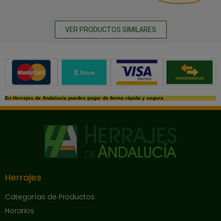
VER PRODUCTOS SIMILARES
Métodos de pago seguros
En Herrajes de Andalucía puedes pagar de forma rápida y segura
Herrajes
Categorías de Productos
Horarios