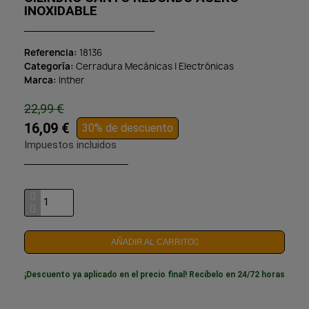
INOXIDABLE
Referencia
18136
Categoría
Cerradura Mecánicas | Electrónicas
Marca
Inther
22,99 €
16,09 €
30% de descuento
Impuestos incluidos
AÑADIR AL CARRITO
¡Descuento ya aplicado en el precio final! Recíbelo en 24/72 horas