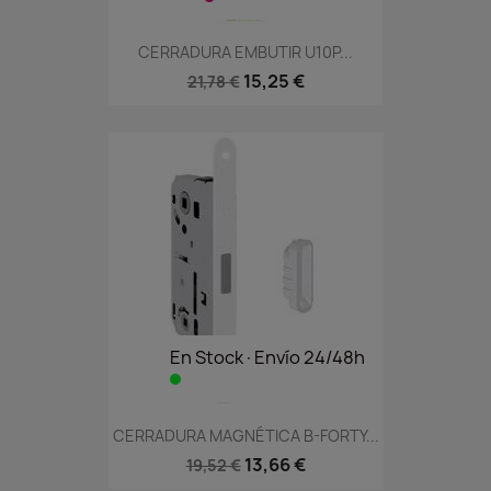
CERRADURA EMBUTIR U10P...
15,25 €
21,78 €
En Stock·Envío 24/48h
CERRADURA MAGNÉTICA B-FORTY...
13,66 €
19,52 €