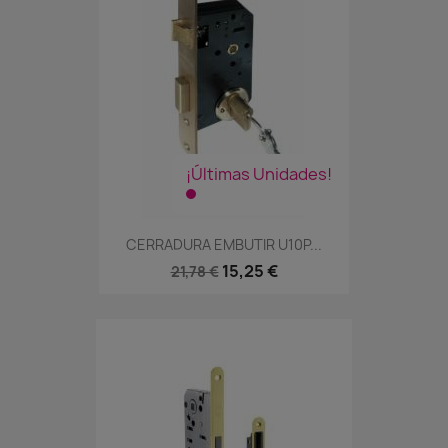
¡Últimas Unidades!
CERRADURA EMBUTIR U10P...
15,25 €
21,78 €