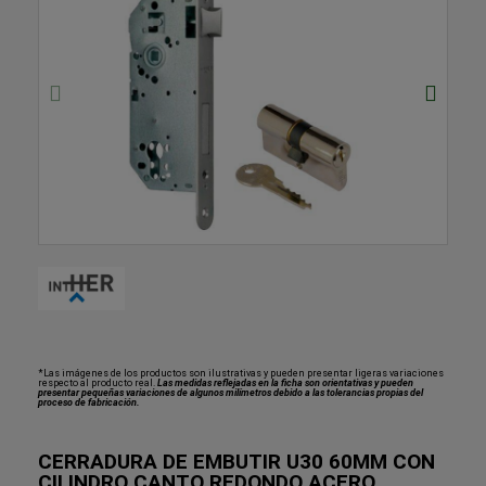
*Las imágenes de los productos son ilustrativas y pueden presentar ligeras variaciones
respecto al producto real.
Las medidas reflejadas en la ficha son orientativas y pueden
presentar pequeñas variaciones de algunos milímetros debido a las tolerancias propias del
proceso de fabricación.
CERRADURA DE EMBUTIR U30 60MM CON
CILINDRO CANTO REDONDO ACERO