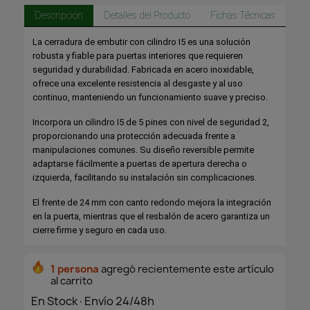
Descripción
Detalles del Producto
Fichas Técnicas
La cerradura de embutir con cilindro I5 es una solución
robusta y fiable para puertas interiores que requieren
seguridad y durabilidad. Fabricada en acero inoxidable,
ofrece una excelente resistencia al desgaste y al uso
continuo, manteniendo un funcionamiento suave y preciso.
Incorpora un cilindro I5 de 5 pines con nivel de seguridad 2,
proporcionando una protección adecuada frente a
manipulaciones comunes. Su diseño reversible permite
adaptarse fácilmente a puertas de apertura derecha o
izquierda, facilitando su instalación sin complicaciones.
El frente de 24 mm con canto redondo mejora la integración
en la puerta, mientras que el resbalón de acero garantiza un
cierre firme y seguro en cada uso.
1 persona
agregó recientemente este artículo
al carrito
En Stock·Envío 24/48h