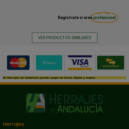
Regístrate si eres
profesional
VER PRODUCTOS SIMILARES
Métodos de pago seguros
En Herrajes de Andalucía puedes pagar de forma rápida y segura
Herrajes