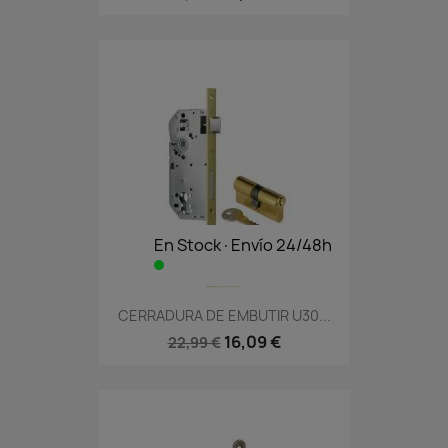
En Stock·Envío 24/48h
CERRADURA DE EMBUTIR U30...
16,09 €
22,99 €