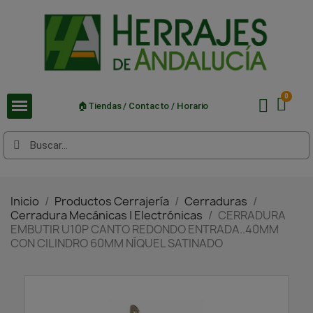
🏠Tiendas / Contacto / Horario
Inicio
Productos Cerrajería
Cerraduras
Cerradura Mecánicas | Electrónicas
CERRADURA
EMBUTIR U10P CANTO REDONDO ENTRADA..40MM
CON CILINDRO 60MM NÍQUEL SATINADO