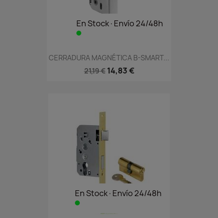
En Stock·Envío 24/48h
CERRADURA MAGNÉTICA B-SMART...
14,83 €
21,19 €
En Stock·Envío 24/48h