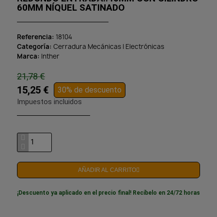
60MM NÍQUEL SATINADO
Referencia
18104
Categoría
Cerradura Mecánicas | Electrónicas
Marca
Inther
21,78 €
15,25 €
30% de descuento
Impuestos incluidos
AÑADIR AL CARRITO
¡Descuento ya aplicado en el precio final! Recíbelo en 24/72 horas