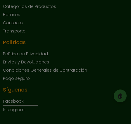
Categorías de Productos
Horarios
Contacto
Transporte
Políticas
Política de Privacidad
Envíos y Devoluciones
Condiciones Generales de Contratación
Pago seguro
Síguenos
🏠
Facebook
Instagram