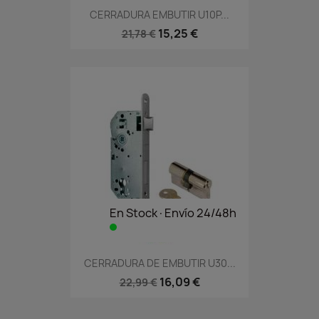
CERRADURA EMBUTIR U10P...
15,25 €
21,78 €
En Stock·Envío 24/48h
CERRADURA DE EMBUTIR U30...
16,09 €
22,99 €