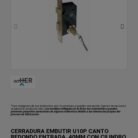
*Las imágenes de los productos son ilustrativas y pueden presentar ligeras variaciones
respecto al producto real.
Las medidas reflejadas en la ficha son orientativas y pueden
presentar pequeñas variaciones de algunos milímetros debido a las tolerancias propias del
proceso de fabricación.
CERRADURA EMBUTIR U10P CANTO
REDONDO ENTRADA..40MM CON CILINDRO