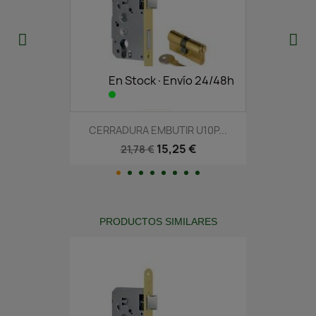
En Stock·Envío 24/48h
CERRADURA EMBUTIR U10P...
15,25 €
21,78 €
PRODUCTOS SIMILARES