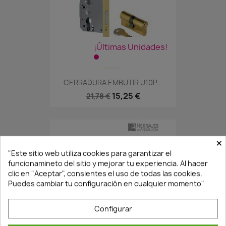
¡Últimas Unidades!
CERRADURA EMBUTIR U10P...
15,25 €
21,78 €
×
"Este sitio web utiliza cookies para garantizar el
funcionamineto del sitio y mejorar tu experiencia. Al hacer
clic en "Aceptar", consientes el uso de todas las cookies.
Puedes cambiar tu configuración en cualquier momento"
Configurar
En Stock·Envío 24/48h