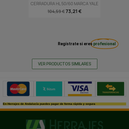
CERRADURA HL 50/60 MARCA YALE
73,21 €
104,59 €
Regístrate si eres
profesional
VER PRODUCTOS SIMILARES
Métodos de pago seguros
En Herrajes de Andalucía puedes pagar de forma rápida y segura