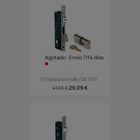
Agotado·Envío 7/14 días
CERRADURA EMBUTIR 7797...
29,09 €
41,55 €