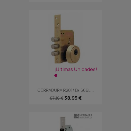
¡Últimas Unidades!
CERRADURA R201/ B/ 666L...
38,95 €
67,16 €