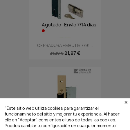
Agotado·Envío 7/14 días
CERRADURA EMBUTIR 7791...
21,97 €
31,39 €
×
"Este sitio web utiliza cookies para garantizar el
funcionamineto del sitio y mejorar tu experiencia. Al hacer
clic en "Aceptar", consientes el uso de todas las cookies.
Puedes cambiar tu configuración en cualquier momento"
En Stock·Envío 24/48h