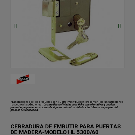
*Las imágenes de los productos son ilustrativas y pueden presentar ligeras variaciones
respecto al producto real.
Las medidas reflejadas en la ficha son orientativas y pueden
presentar pequeñas variaciones de algunos milímetros debido a las tolerancias propias del
proceso de fabricación.
CERRADURA DE EMBUTIR PARA PUERTAS
DE MADERA-MODELO HL 5300/60