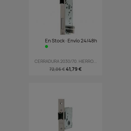
En Stock·Envío 24/48h
CERRADURA 2030/70. HIERRO...
41,79 €
72,06 €