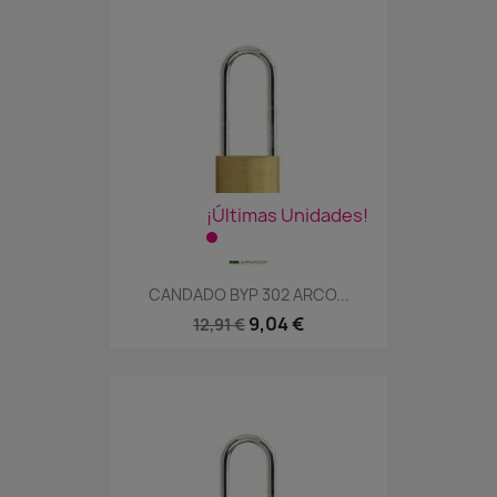
¡Últimas Unidades!
CANDADO BYP 302 ARCO...
9,04 €
12,91 €