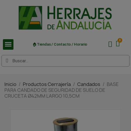
🏠Tiendas / Contacto / Horario
Inicio
Productos Cerrajería
Candados
BASE
PARA CANDADO DE SEGURIDAD DE SUELO DE
CRUCETA Ø42MM LARGO 10,5CM