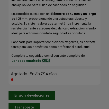
instalación directa en el suelo, permite crear un punto de
anclaje sólido para el uso de candados de seguridad.
Este modelo cuenta con un
diámetro de 42 mm y un largo
de 105 mm
, proporcionando una estructura robusta y
estable. Su sistema de
cruceta metálica
incrementa la
resistencia frente a ataques de palanca o extracción, siendo
ideal para entornos donde la seguridad es prioritaria.
Fabricada para soportar condiciones exigentes, es perfecta
tanto para uso doméstico como profesional o industrial.
Completa tu seguridad con el conjunto completo de
K5DS
Candado cuadrado
Agotado·Envío 7/14 días
Envío y devoluciones
Transporte