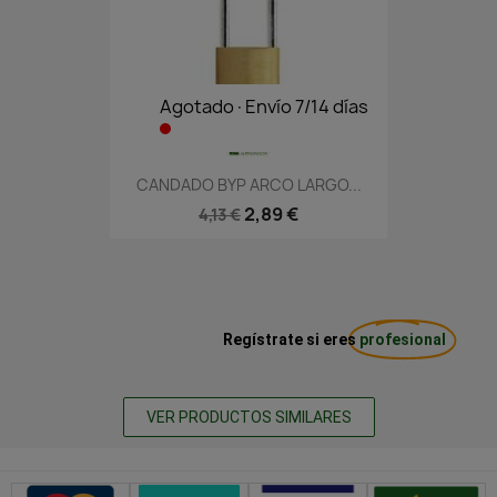
Agotado·Envío 7/14 días
CANDADO BYP ARCO LARGO...
2,89 €
4,13 €
Regístrate si eres
profesional
VER PRODUCTOS SIMILARES
Métodos de pago seguros