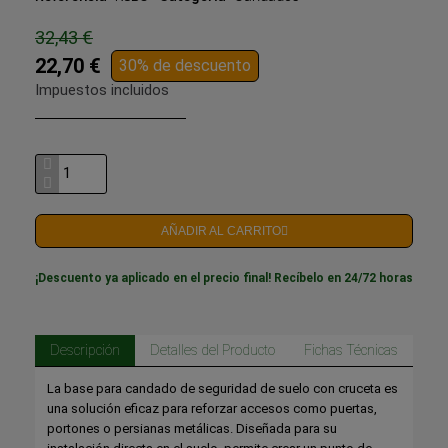
32,43 €
22,70 €
30% de descuento
Impuestos incluidos
AÑADIR AL CARRITO
¡Descuento ya aplicado en el precio final! Recíbelo en 24/72 horas
Descripción
Detalles del Producto
Fichas Técnicas
La base para candado de seguridad de suelo con cruceta es
una solución eficaz para reforzar accesos como puertas,
portones o persianas metálicas. Diseñada para su