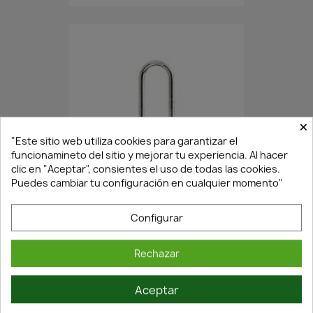
×
"Este sitio web utiliza cookies para garantizar el
funcionamineto del sitio y mejorar tu experiencia. Al hacer
Agotado·Envío 7/14 días
clic en "Aceptar", consientes el uso de todas las cookies.
Puedes cambiar tu configuración en cualquier momento"
CANDADO BYP ARCO LARGO...
Configurar
3,71 €
5,30 €
Rechazar
Aceptar