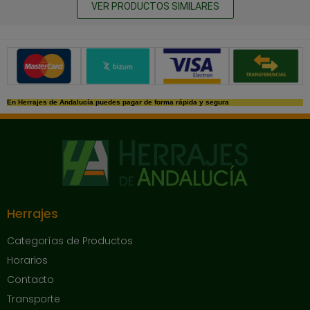
VER PRODUCTOS SIMILARES
Métodos de pago seguros
En Herrajes de Andalucía puedes pagar de forma rápida y segura
Herrajes
Categorías de Productos
Horarios
Contacto
Transporte