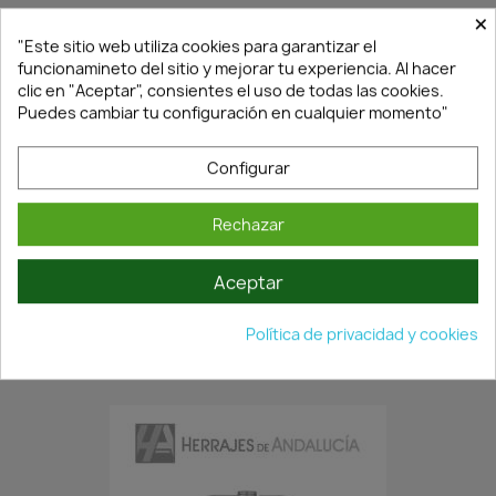
×
"Este sitio web utiliza cookies para garantizar el
funcionamineto del sitio y mejorar tu experiencia. Al hacer
clic en "Aceptar", consientes el uso de todas las cookies.
Puedes cambiar tu configuración en cualquier momento"
Configurar
Rechazar
En Stock·Envío 24/48h
Aceptar
BISAGRA SIN REMATE CANTO...
Política de privacidad y cookies
3,05 €
4,36 €