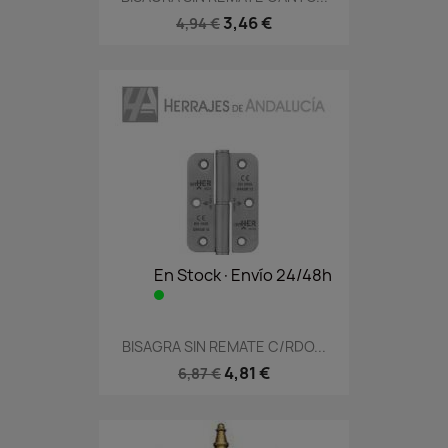
3,46 €
4,94 €
En Stock·Envío 24/48h
BISAGRA SIN REMATE C/RDO...
4,81 €
6,87 €