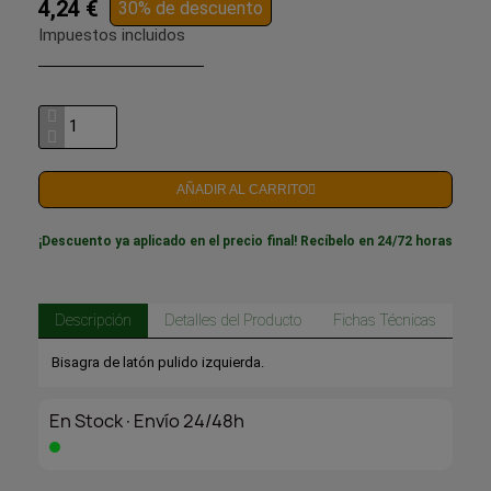
4,24 €
30% de descuento
Impuestos incluidos
AÑADIR AL CARRITO
¡Descuento ya aplicado en el precio final! Recíbelo en 24/72 horas
Descripción
Detalles del Producto
Fichas Técnicas
Bisagra de latón pulido izquierda.
En Stock·Envío 24/48h