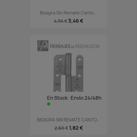
Bisagra Sin Remate Canto...
3,46 €
4,94 €
En Stock·Envío 24/48h
BISAGRA SIN REMATE CANTO...
1,82 €
2,60 €