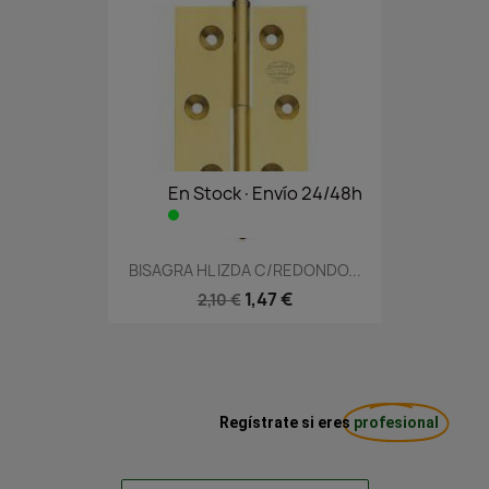
En Stock·Envío 24/48h
BISAGRA HL IZDA C/REDONDO...
1,47 €
2,10 €
Regístrate si eres
profesional