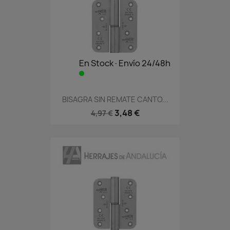
En Stock·Envío 24/48h
BISAGRA SIN REMATE CANTO...
3,48 €
4,97 €