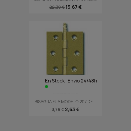
15,67 €
22,39 €
En Stock·Envío 24/48h
BISAGRA FIJA MODELO 207 DE...
2,63 €
3,76 €