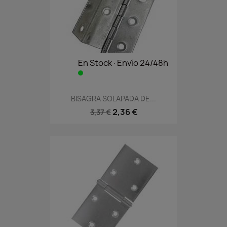
En Stock·Envío 24/48h
BISAGRA SOLAPADA DE...
2,36 €
3,37 €