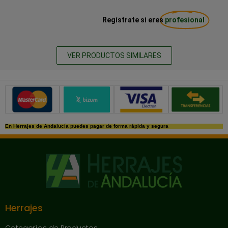
Regístrate si eres
profesional
VER PRODUCTOS SIMILARES
Métodos de pago seguros
En Herrajes de Andalucía puedes pagar de forma rápida y segura
Herrajes
Categorías de Productos