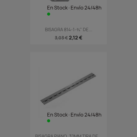
En Stock·Envío 24/48h
BISAGRA 814-1-¾" DE...
2,12 €
3,03 €
En Stock·Envío 24/48h
BISAGRA PIANO..32MM TIRA DE...