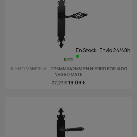
En Stock·Envío 24/48h
JUEGO MANIVELA...
275MMX42MM EN HIERRO FORJADO
NEGRO MATE
19,09 €
27,27 €