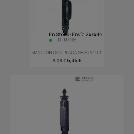
En Stock·Envío 24/48h
MANILLON CON PLACA NEGRA 11101
6,35 €
9,08 €