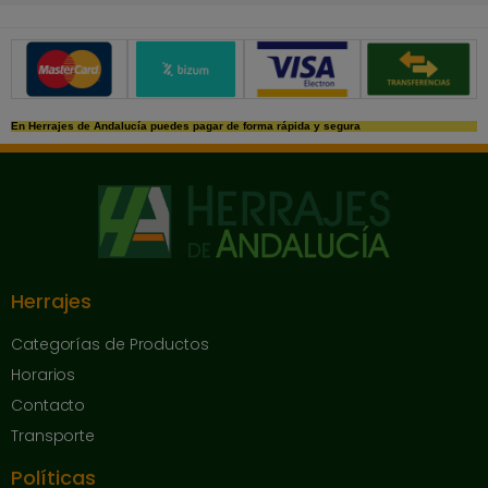
Métodos de pago seguros
En Herrajes de Andalucía puedes pagar de forma rápida y segura
Herrajes
Categorías de Productos
Horarios
Contacto
Transporte
Políticas