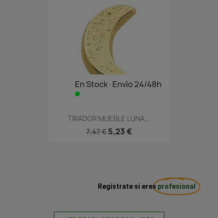
En Stock·Envío 24/48h
TIRADOR MUEBLE LUNA...
5,23 €
7,47 €
Regístrate si eres
profesional