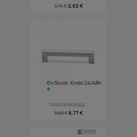
2,62 €
3,74 €
En Stock·Envío 24/48h
TIRADOR MUEBLE...
6,77 €
9,68 €