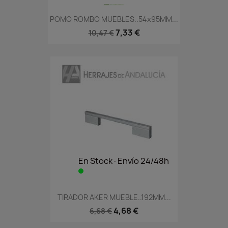
POMO ROMBO MUEBLES..54x95MM...
7,33 €
10,47 €
En Stock·Envío 24/48h
TIRADOR AKER MUEBLE..192MM...
4,68 €
6,68 €