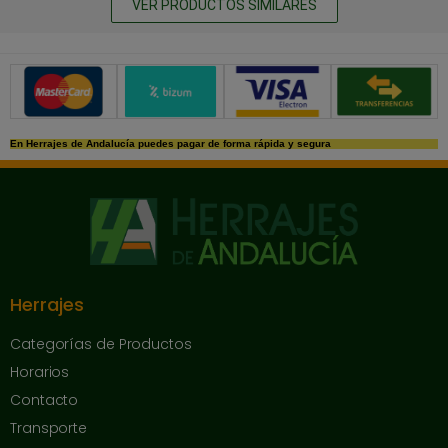
VER PRODUCTOS SIMILARES
Métodos de pago seguros
En Herrajes de Andalucía puedes pagar de forma rápida y segura
Herrajes
Categorías de Productos
Horarios
Contacto
Transporte