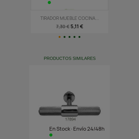
TIRADOR MUEBLE COCINA...
5,11 €
7,30 €
PRODUCTOS SIMILARES
En Stock·Envío 24/48h