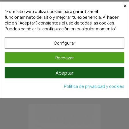
×
"Este sitio web utiliza cookies para garantizar el
funcionamineto del sitio y mejorar tu experiencia. Al hacer
clic en "Aceptar", consientes el uso de todas las cookies.
Puedes cambiar tu configuración en cualquier momento"
Configurar
Rechazar
En Stock·Envío 24/48h
Aceptar
TIRADOR MODULAR..1212...
Política de privacidad y cookies
1,66 €
2,37 €