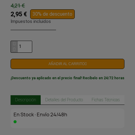
4,21 €
2,95 €
30% de descuento
Impuestos incluidos
AÑADIR AL CARRITO
¡Descuento ya aplicado en el precio final! Recíbelo en 24/72 horas
Descripción
Detalles del Producto
Fichas Técnicas
En Stock·Envío 24/48h