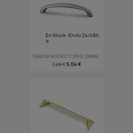
En Stock·Envío 24/48h
TIRADOR MUEBLE CURVO..128MM...
5,04 €
7,20 €