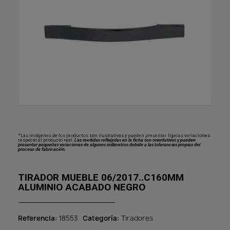
*Las imágenes de los productos son ilustrativas y pueden presentar ligeras variaciones
respecto al producto real.
Las medidas reflejadas en la ficha son orientativas y pueden
presentar pequeñas variaciones de algunos milímetros debido a las tolerancias propias del
proceso de fabricación.
TIRADOR MUEBLE 06/2017..C160MM
ALUMINIO ACABADO NEGRO
Referencia
18553
Categoría
Tiradores