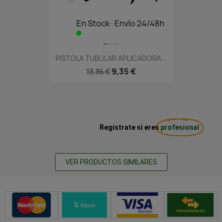
En Stock·Envío 24/48h
PISTOLA TUBULAR APLICADORA...
9,35 €
13,36 €
Regístrate si eres
profesional
VER PRODUCTOS SIMILARES
Métodos de pago seguros