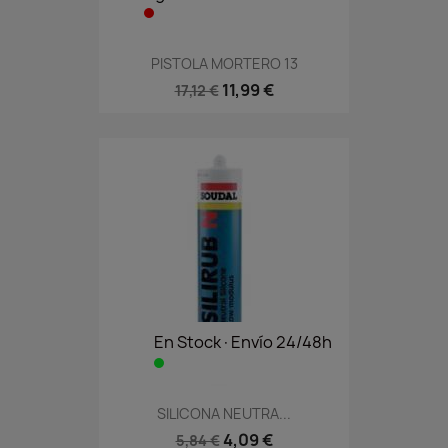
PISTOLA MORTERO 13
11,99 €
17,12 €
En Stock·Envío 24/48h
SILICONA NEUTRA...
4,09 €
5,84 €