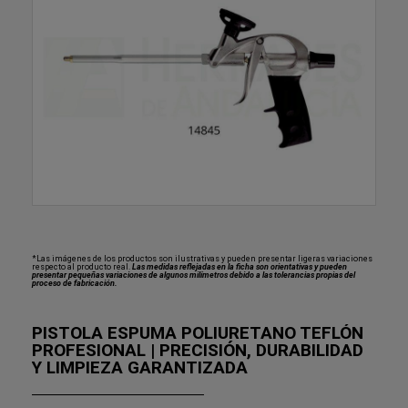
*Las imágenes de los productos son ilustrativas y pueden presentar ligeras variaciones
respecto al producto real.
Las medidas reflejadas en la ficha son orientativas y pueden
presentar pequeñas variaciones de algunos milímetros debido a las tolerancias propias del
proceso de fabricación.
PISTOLA ESPUMA POLIURETANO TEFLÓN
PROFESIONAL | PRECISIÓN, DURABILIDAD
Y LIMPIEZA GARANTIZADA