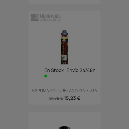
En Stock·Envío 24/48h
ESPUMA POLIURETANO IGNIFUGA
15,23 €
21,76 €