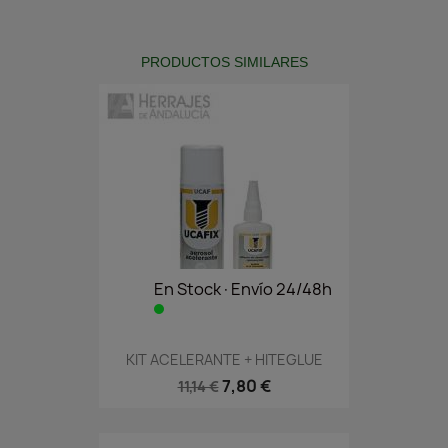
PRODUCTOS SIMILARES
En Stock·Envío 24/48h
KIT ACELERANTE + HITEGLUE
7,80 €
11,14 €