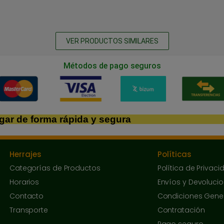
VER PRODUCTOS SIMILARES
Métodos de pago seguros
gar de forma rápida y segura
Herrajes
Políticas
Categorías de Productos
Política de Privaci
Horarios
Envíos y Devoluci
Contacto
Condiciones Gene
Transporte
Contratación