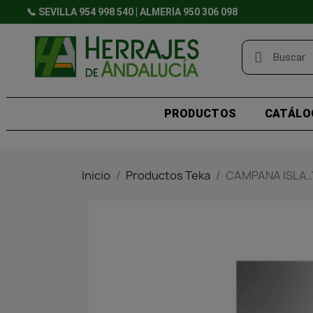
📞 SEVILLA 954 998 540 | ALMERÍA 950 306 098
PRODUCTOS
CATÁLO
Inicio
Productos Teka
CAMPANA ISLA..