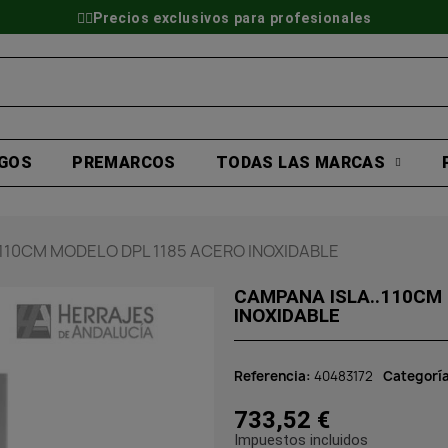
👷‍♂️Precios exclusivos para profesionales
GOS
PREMARCOS
TODAS LAS MARCAS
110CM MODELO DPL 1185 ACERO INOXIDABLE
CAMPANA ISLA..110CM
INOXIDABLE
Referencia
40483172
Categorí
733,52 €
Impuestos incluidos