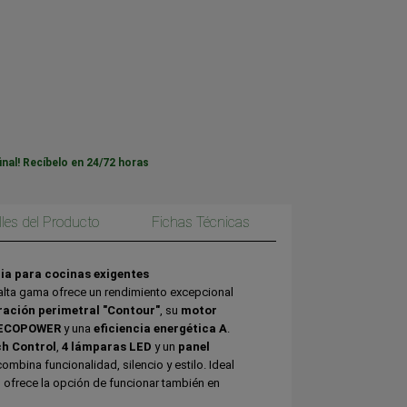
inal! Recíbelo en 24/72 horas
lles del Producto
Fichas Técnicas
cia para cocinas exigentes
alta gama ofrece un rendimiento excepcional
ración perimetral "Contour"
, su
motor
a ECOPOWER
y una
eficiencia energética A
.
h Control
,
4 lámparas LED
y un
panel
combina funcionalidad, silencio y estilo. Ideal
 ofrece la opción de funcionar también en