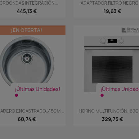
Vista rápida
Vista rápida


CROONDAS INTEGRACIÓN...
ADAPTADOR FILTRO NEGRO |
445,13 €
19,63 €
¡EN OFERTA!
¡Últimas Unidades!
¡Últimas Unidad
Vista rápida
Vista rápida


ADERO ENCASTRADO..45CM...
HORNO MULTIFUNCIÓN..60CM
60,74 €
329,75 €