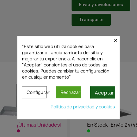
Envío y devoluciones
Transporte
×
"Este sitio web utiliza cookies para
garantizar el funcionamineto del sitio y
PRODUCTOS RELACIONADOS
mejorar tu experiencia. Al hacer clic en
"Aceptar", consientes el uso de todas las
cookies. Puedes cambiar tu configuración
en cualquier momento"
Aceptar
Configurar
Rechazar
Política de privacidad y cookies
¡Últimas Unidades!
En Stock·Envío 24/4