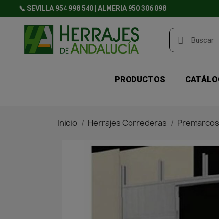
📞 SEVILLA 954 998 540 | ALMERÍA 950 306 098
PRODUCTOS
CATÁLO
Inicio
Herrajes Correderas
Premarcos