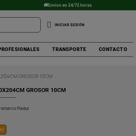
🚚Envíos en 24/72 horas
INICIAR SESIÓN
PROFESIONALES
TRANSPORTE
CONTACTO
X204CM GROSOR 10CM
20X204CM GROSOR 10CM
remarco Pladur
to