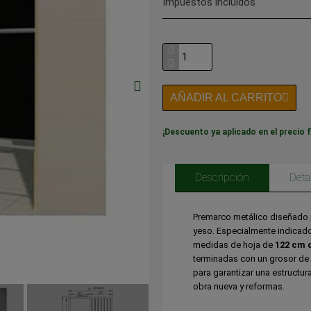
Impuestos incluidos
AÑADIR AL CARRITO
¡Descuento ya aplicado en el precio f
Descripción
Deta
Premarco metálico diseñado p
yeso. Especialmente indicado
medidas de hoja de
122 cm d
terminadas con un grosor de
para garantizar una estructur
obra nueva y reformas.