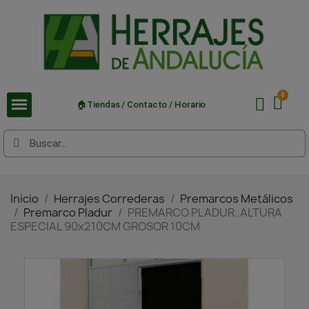
🏠Tiendas / Contacto / Horario
Inicio
Herrajes Correderas
Premarcos Metálicos
Premarco Pladur
PREMARCO PLADUR..ALTURA
ESPECIAL 90x210CM GROSOR 10CM