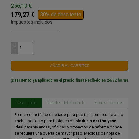
256,10 €
179,27 €
30% de descuento
Impuestos incluidos
AÑADIR AL CARRITO
¡Descuento ya aplicado en el precio final! Recíbelo en 24/72 horas
Descripción
Detalles del Producto
Fichas Técnicas
Premarco metálico diseñado para puertas interiores de paso
ancho, perfecto para tabiques de
pladur o cartón yeso
.
Ideal para viviendas, oficinas y proyectos de reforma donde
se requiera una puerta de mayor paso. Medidas de hoja de