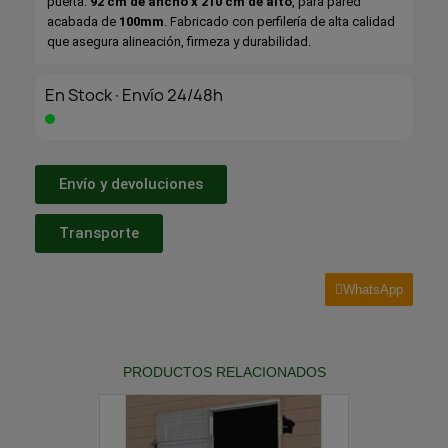
puerta:
92 cm de ancho x 210 cm de alto
, para pared
acabada de
100mm
. Fabricado con perfilería de alta calidad
que asegura alineación, firmeza y durabilidad.
En Stock·Envío 24/48h
Envío y devoluciones
Transporte
WhatsApp
PRODUCTOS RELACIONADOS