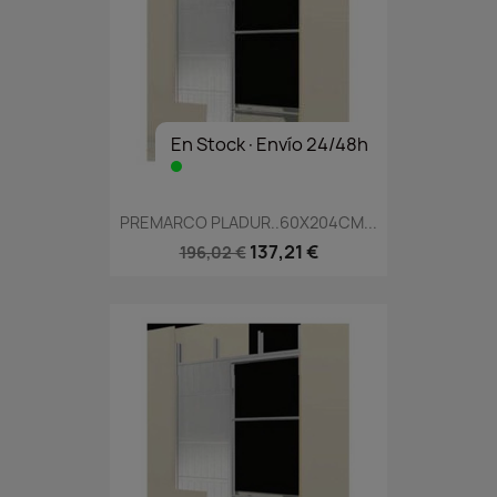
En Stock·Envío 24/48h
PREMARCO PLADUR..60X204CM...
137,21 €
196,02 €