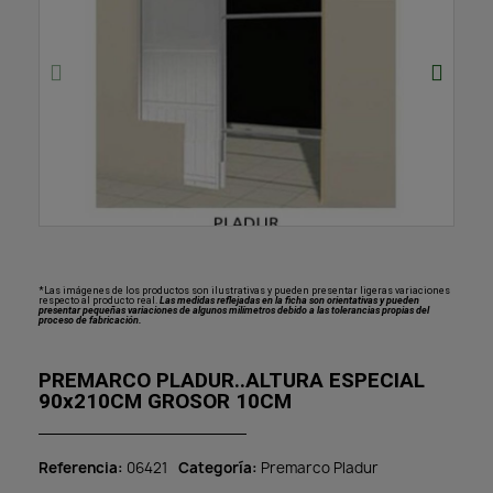
*Las imágenes de los productos son ilustrativas y pueden presentar ligeras variaciones
respecto al producto real.
Las medidas reflejadas en la ficha son orientativas y pueden
presentar pequeñas variaciones de algunos milímetros debido a las tolerancias propias del
proceso de fabricación.
PREMARCO PLADUR..ALTURA ESPECIAL
90x210CM GROSOR 10CM
Referencia
06421
Categoría
Premarco Pladur