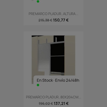
PREMARCO PLADUR..ALTURA...
150,77 €
215,38 €
En Stock·Envío 24/48h
PREMARCO PLADUR..80X204CM...
137,21 €
196,02 €