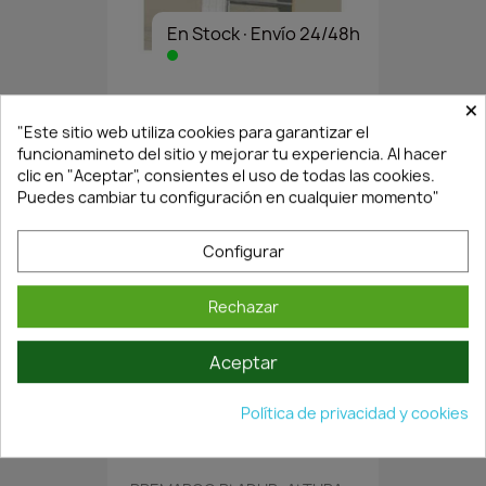
En Stock·Envío 24/48h
×
PREMARCO PLADUR..90X204CM...
"Este sitio web utiliza cookies para garantizar el
149,07 €
212,96 €
funcionamineto del sitio y mejorar tu experiencia. Al hacer
clic en "Aceptar", consientes el uso de todas las cookies.
Puedes cambiar tu configuración en cualquier momento"
Configurar
Rechazar
Aceptar
En Stock·Envío 24/48h
Política de privacidad y cookies