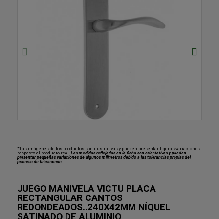
*Las imágenes de los productos son ilustrativas y pueden presentar ligeras variaciones
respecto al producto real.
Las medidas reflejadas en la ficha son orientativas y pueden
presentar pequeñas variaciones de algunos milímetros debido a las tolerancias propias del
proceso de fabricación.
JUEGO MANIVELA VICTU PLACA
RECTANGULAR CANTOS
REDONDEADOS..240X42MM NÍQUEL
SATINADO DE ALUMINIO