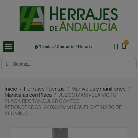
🏠Tiendas / Contacto / Horario
Inicio
Herrajes Puertas
Manivelas y manillones
Manivelas con Placa
JUEGO MANIVELA VICTU
PLACA RECTANGULAR CANTOS
REDONDEADOS..240X42MM NÍQUEL SATINADO DE
ALUMINIO