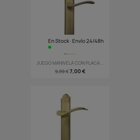
En Stock·Envío 24/48h
JUEGO MANIVELA CON PLACA...
7,00 €
9,99 €