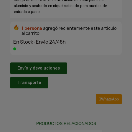
aluminio y acabado en níquel satinado para puertas de
entrada o paso.
1 persona
agregó recientemente este artículo
al carrito
En Stock·Envío 24/48h
Envío y devoluciones
Transporte
WhatsApp
PRODUCTOS RELACIONADOS