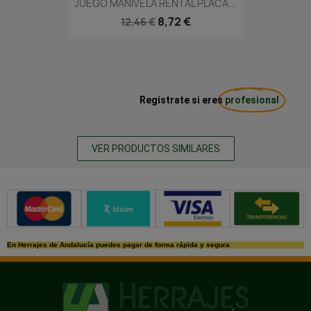
JUEGO MANIVELA RENTAL PLACA...
8,72 €
12,46 €
Regístrate si eres
profesional
VER PRODUCTOS SIMILARES
Métodos de pago seguros
En Herrajes de Andalucía puedes pagar de forma rápida y segura