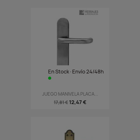
En Stock·Envío 24/48h
JUEGO MANIVELA PLACA...
12,47 €
17,81 €