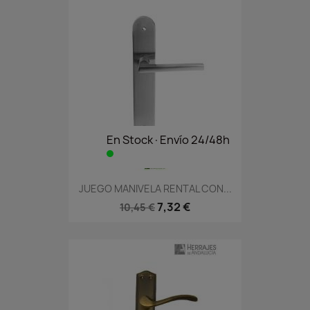
En Stock·Envío 24/48h
JUEGO MANIVELA RENTAL CON...
7,32 €
10,45 €