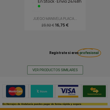
En Stock·Envío 24/48h
JUEGO MANIVELA PLACA...
16,75 €
23,92 €
Regístrate si eres
profesional
VER PRODUCTOS SIMILARES
Métodos de pago seguros
En Herrajes de Andalucía puedes pagar de forma rápida y segura