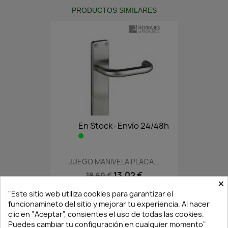
PRODUCTOS SIMILARES
En Stock·Envío 24/48h
JUEGO MANIVELA PLACA...
13,02 €
18,60 €
×
"Este sitio web utiliza cookies para garantizar el
funcionamineto del sitio y mejorar tu experiencia. Al hacer
clic en "Aceptar", consientes el uso de todas las cookies.
Puedes cambiar tu configuración en cualquier momento"