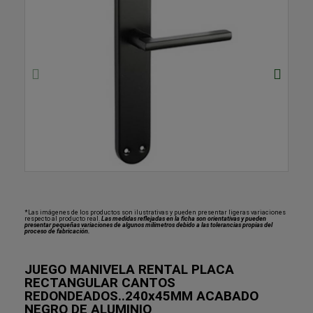
*Las imágenes de los productos son ilustrativas y pueden presentar ligeras variaciones
respecto al producto real.
Las medidas reflejadas en la ficha son orientativas y pueden
presentar pequeñas variaciones de algunos milímetros debido a las tolerancias propias del
proceso de fabricación.
JUEGO MANIVELA RENTAL PLACA
RECTANGULAR CANTOS
REDONDEADOS..240x45MM ACABADO
NEGRO DE ALUMINIO