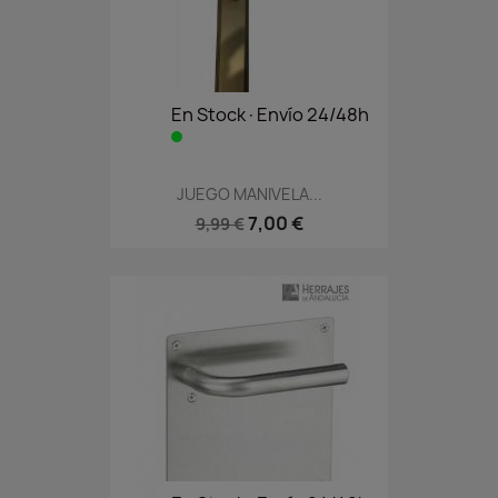
En Stock·Envío 24/48h
JUEGO MANIVELA...
7,00 €
9,99 €