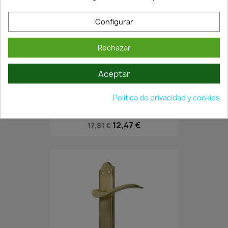
Configurar
Rechazar
Aceptar
En Stock·Envío 24/48h
Política de privacidad y cookies
JUEGO MANIVELA CON PLACA...
12,47 €
17,81 €