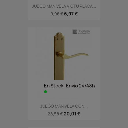
JUEGO MANIVELA VICTU PLACA...
6,97 €
9,96 €
En Stock·Envío 24/48h
JUEGO MANIVELA CON...
20,01 €
28,58 €