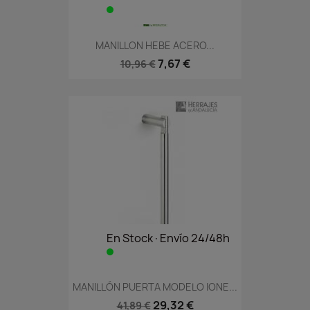
MANILLON HEBE ACERO...
7,67 €
10,96 €
En Stock·Envío 24/48h
MANILLÓN PUERTA MODELO IONE...
29,32 €
41,89 €