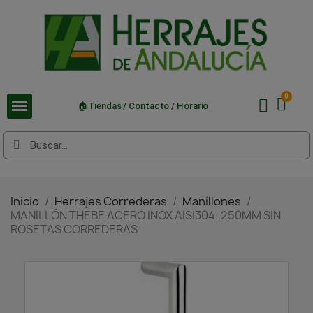
🏠Tiendas / Contacto / Horario
Inicio
Herrajes Correderas
Manillones
MANILLÓN THEBE ACERO INOX AISI304..250MM SIN
ROSETAS CORREDERAS