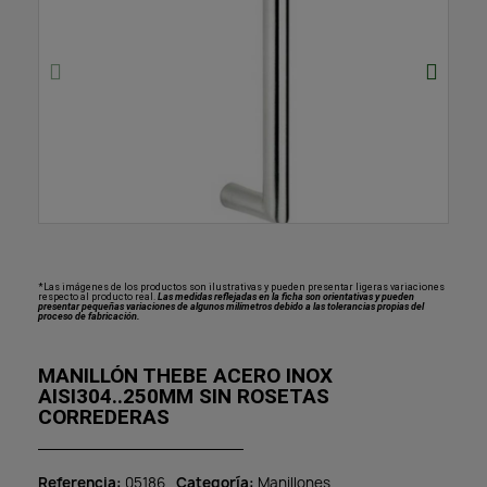
*Las imágenes de los productos son ilustrativas y pueden presentar ligeras variaciones
respecto al producto real.
Las medidas reflejadas en la ficha son orientativas y pueden
presentar pequeñas variaciones de algunos milímetros debido a las tolerancias propias del
proceso de fabricación.
MANILLÓN THEBE ACERO INOX
AISI304..250MM SIN ROSETAS
CORREDERAS
Referencia
05186
Categoría
Manillones