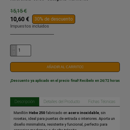
15,15 €
10,60 €
30% de descuento
Impuestos incluidos
AÑADIR AL CARRITO
¡Descuento ya aplicado en el precio final! Recíbelo en 24/72 horas
Descripción
Detalles del Producto
Fichas Técnicas
Manillón
Hebe 250
fabricado en
acero inoxidable
, sin
rosetas, ideal para puertas de entrada o interiores. Aporta un
diseño minimalista, resistente y funcional, perfecto para