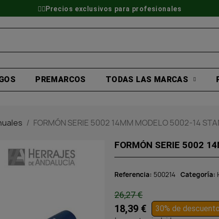
👷‍♂️Precios exclusivos para profesionales
GOS
PREMARCOS
TODAS LAS MARCAS
nuales
FORMÓN SERIE 5002 14MM MODELO 5002-14 STA
FORMÓN SERIE 5002 1
Referencia
500214
Categoría
26,27 €
18,39 €
30% de descuent