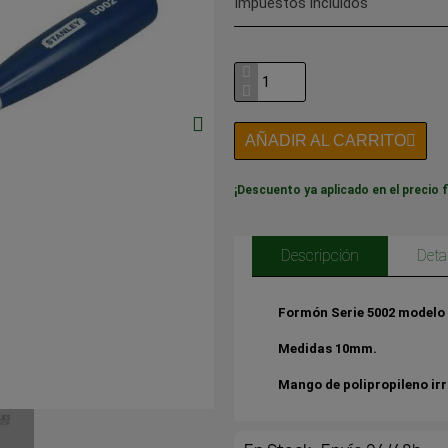
Impuestos incluidos
AÑADIR AL CARRITO
¡Descuento ya aplicado en el precio f
Descripción
Deta
Formón Serie 5002 modelo 
Medidas 10mm.
Mango de polipropileno ir