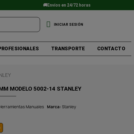
🚚Envíos en 24/72 horas
INICIAR SESIÓN
PROFESIONALES
TRANSPORTE
CONTACTO
NLEY
4MM MODELO 5002-14 STANLEY
Herramientas Manuales
Marca
Stanley
o