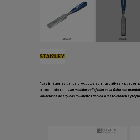
*Las imágenes de los productos son ilustrativas y pueden p
al producto real.
Las medidas reflejadas en la ficha son orient
variaciones de algunos milímetros debido a las tolerancias propia