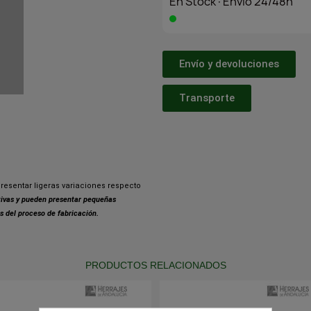
En Stock·Envío 24/48h
Envío y devoluciones
Transporte
resentar ligeras variaciones respecto
ativas y pueden presentar pequeñas
s del proceso de fabricación.
PRODUCTOS RELACIONADOS