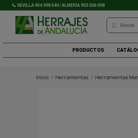
📞 SEVILLA 954 998 540 | ALMERÍA 950 306 098
PRODUCTOS
CATÁLO
Inicio
Herramientas
Herramientas Ma