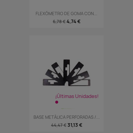
FLEXÓMETRO DE GOMA CON...
4,74 €
6,78 €
¡Últimas Unidades!
BASE METÁLICA PERFORADAS /...
31,13 €
44,47 €