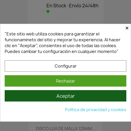
En Stock·Envío 24/48h
×
ACOPLAMIENTO ANGULAR MODELO...
35,32 €
"Este sitio web utiliza cookies para garantizar el
50,46 €
funcionamineto del sitio y mejorar tu experiencia. Al hacer
clic en "Aceptar", consientes el uso de todas las cookies.
Puedes cambiar tu configuración en cualquier momento"
Configurar
Rechazar
Aceptar
¡Últimas Unidades!
Política de privacidad y cookies
DISCO LIJA DE MALLA 125MM...