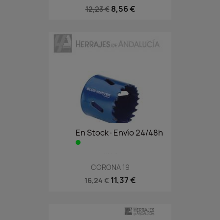
8,56 €
12,23 €
En Stock·Envío 24/48h
CORONA 19
11,37 €
16,24 €