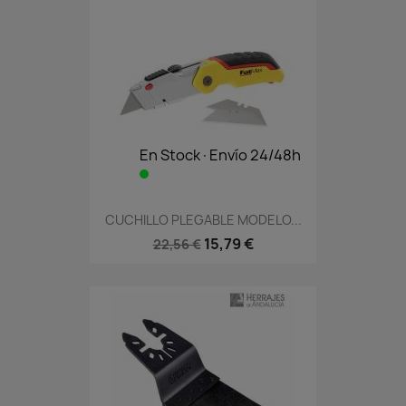
En Stock·Envío 24/48h
CUCHILLO PLEGABLE MODELO...
15,79 €
22,56 €