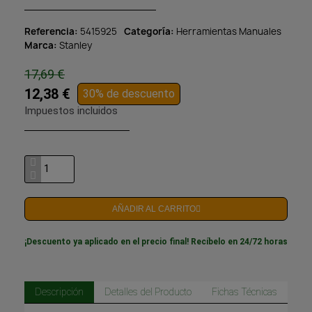
Referencia
5415925
Categoría
Herramientas Manuales
Marca
Stanley
17,69 €
12,38 €
30% de descuento
Impuestos incluidos
AÑADIR AL CARRITO
¡Descuento ya aplicado en el precio final! Recíbelo en 24/72 horas
Descripción
Detalles del Producto
Fichas Técnicas