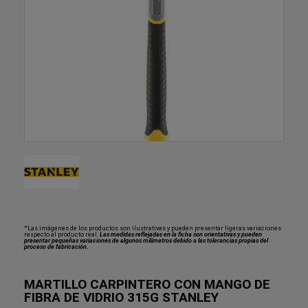
*Las imágenes de los productos son ilustrativas y pueden presentar ligeras variaciones
respecto al producto real.
Las medidas reflejadas en la ficha son orientativas y pueden
presentar pequeñas variaciones de algunos milímetros debido a las tolerancias propias del
proceso de fabricación.
MARTILLO CARPINTERO CON MANGO DE
FIBRA DE VIDRIO 315G STANLEY