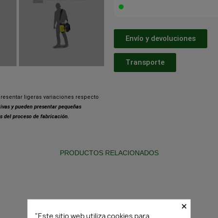
Envío y devoluciones
Transporte
resentar ligeras variaciones respecto
ativas y pueden presentar pequeñas
s del proceso de fabricación.
PRODUCTOS RELACIONADOS
×
"Este sitio web utiliza cookies para