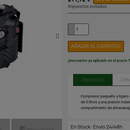
Impuestos incluidos
AÑADIR AL CARRITO
¡Descuento ya aplicado en el precio f
Descripción
Deta
Compresor pequeño y ligero 
de 5 litros y una presión má
compartimento de almacenaj
En Stock·Envío 24/48h