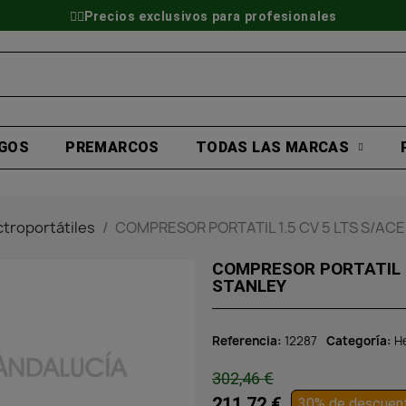
👷‍♂️Precios exclusivos para profesionales
GOS
PREMARCOS
TODAS LAS MARCAS
troportátiles
COMPRESOR PORTATIL 1.5 CV 5 LTS S/AC
COMPRESOR PORTATIL 1
STANLEY
Referencia
12287
Categoría
H
302,46 €
211,72 €
30% de descuen