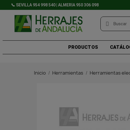
📞 SEVILLA 954 998 540 | ALMERÍA 950 306 098
PRODUCTOS
CATÁLO
Inicio
Herramientas
Herramientas elec