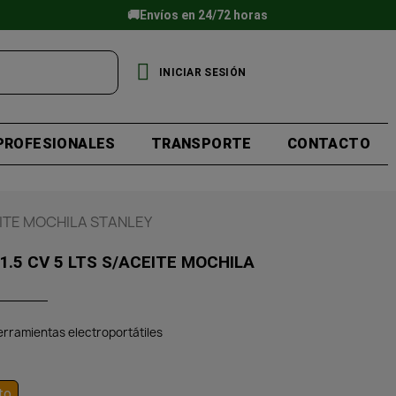
🚚Envíos en 24/72 horas
INICIAR SESIÓN
PROFESIONALES
TRANSPORTE
CONTACTO
EITE MOCHILA STANLEY
.5 CV 5 LTS S/ACEITE MOCHILA
erramientas electroportátiles
to