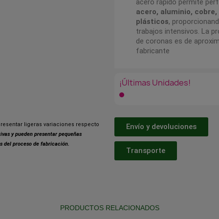
acero rápido permite perf
acero, aluminio, cobre
plásticos
, proporcionan
trabajos intensivos. La p
de coronas es de aprox
fabricante
¡Últimas Unidades!
resentar ligeras variaciones respecto
Envío y devoluciones
ativas y pueden presentar pequeñas
s del proceso de fabricación.
Transporte
PRODUCTOS RELACIONADOS