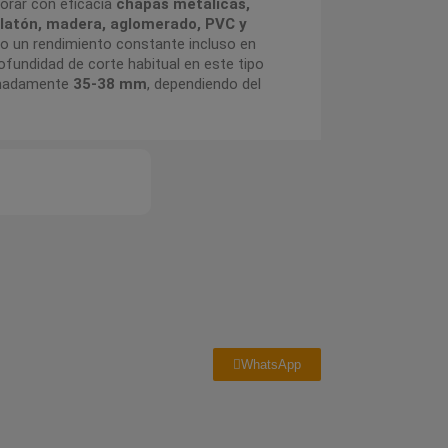
orar con eficacia
chapas metálicas,
, latón, madera, aglomerado, PVC y
do un rendimiento constante incluso en
rofundidad de corte habitual en este tipo
imadamente
35-38 mm
, dependiendo del
WhatsApp