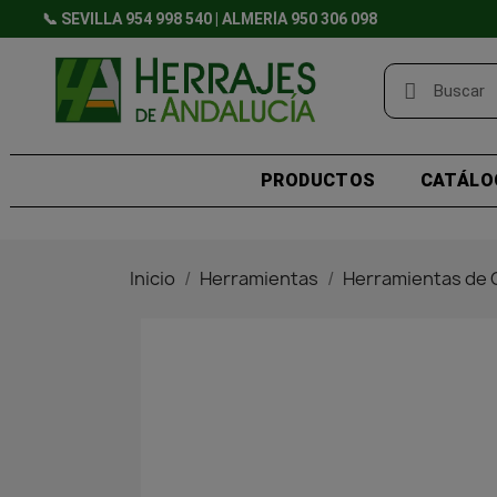
📞 SEVILLA 954 998 540 | ALMERÍA 950 306 098
PRODUCTOS
CATÁLO
Inicio
Herramientas
Herramientas de 