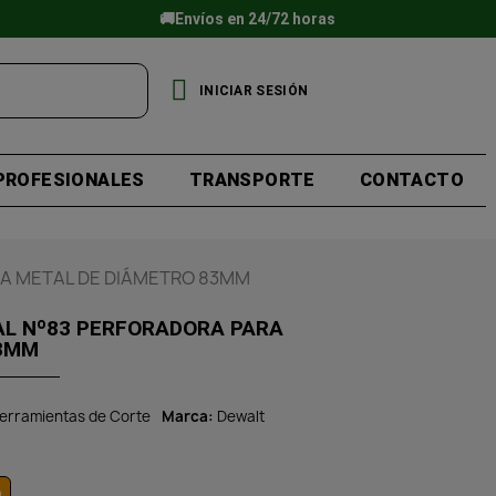
🚚Envíos en 24/72 horas
INICIAR SESIÓN
PROFESIONALES
TRANSPORTE
CONTACTO
RA METAL DE DIÁMETRO 83MM
L Nº83 PERFORADORA PARA
83MM
erramientas de Corte
Marca
Dewalt
o