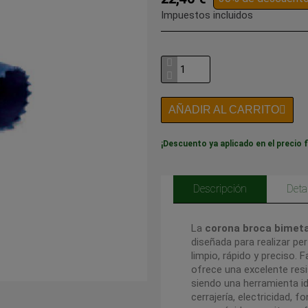
Impuestos incluidos
AÑADIR AL CARRITO
¡Descuento ya aplicado en el precio f
Descripción
Deta
La
corona broca bimeta
diseñada para realizar pe
limpio, rápido y preciso. 
ofrece una excelente resis
siendo una herramienta ide
cerrajería, electricidad, f