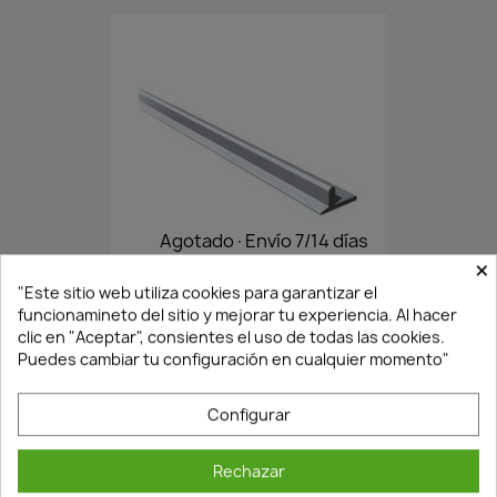
Agotado·Envío 7/14 días
×
"Este sitio web utiliza cookies para garantizar el
funcionamineto del sitio y mejorar tu experiencia. Al hacer
PERFIL SUPERIOR E INFERIOR...
clic en "Aceptar", consientes el uso de todas las cookies.
30,61 €
43,73 €
Puedes cambiar tu configuración en cualquier momento"
Configurar
NUEVO
Rechazar