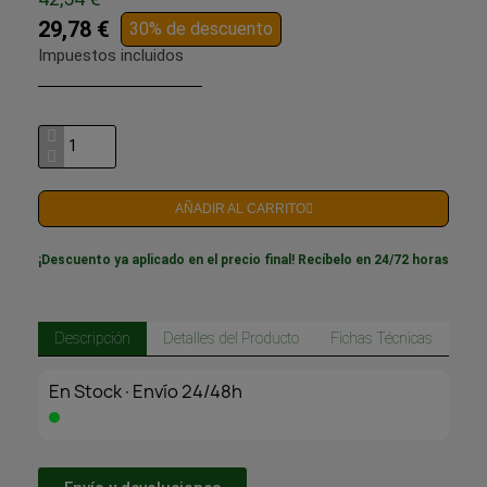
29,78 €
30% de descuento
Impuestos incluidos
AÑADIR AL CARRITO
¡Descuento ya aplicado en el precio final! Recíbelo en 24/72 horas
Descripción
Detalles del Producto
Fichas Técnicas
En Stock·Envío 24/48h