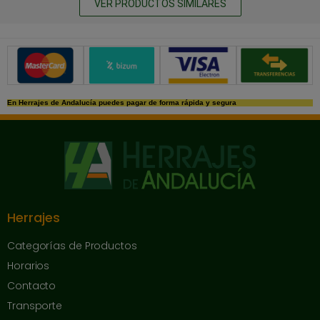
VER PRODUCTOS SIMILARES
Métodos de pago seguros
En Herrajes de Andalucía puedes pagar de forma rápida y segura
Herrajes
Categorías de Productos
Horarios
Contacto
Transporte