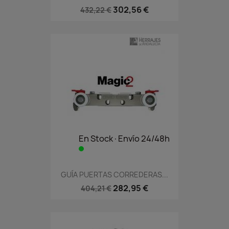
302,56 €
432,22 €
En Stock·Envío 24/48h
GUÍA PUERTAS CORREDERAS...
282,95 €
404,21 €