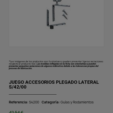
*Las imágenes de los productos son ilustrativas y pueden presentar ligeras variaciones
respecto al producto real.
Las medidas reflejadas en la ficha son orientativas y pueden
presentar pequeñas variaciones de algunos milímetros debido a las tolerancias propias del
proceso de fabricación.
JUEGO ACCESORIOS PLEGADO LATERAL
S/42/00
Referencia
S4200
Categoría
Guías y Rodamientos
42,54 €