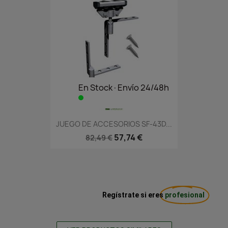
En Stock·Envío 24/48h
JUEGO DE ACCESORIOS SF-43D...
57,74 €
82,49 €
Regístrate si eres
profesional