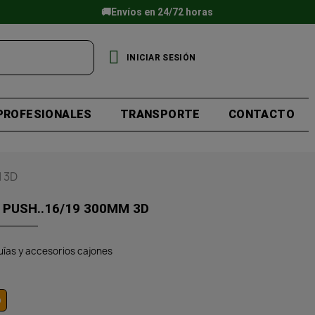
🚚Envíos en 24/72 horas
INICIAR SESIÓN
PROFESIONALES
TRANSPORTE
CONTACTO
 3D
PUSH..16/19 300MM 3D
uías y accesorios cajones
o