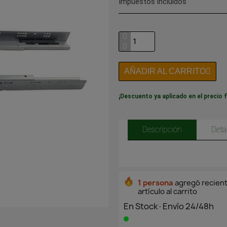
Impuestos incluidos
AÑADIR AL CARRITO
¡Descuento ya aplicado en el precio f
Descripción
Deta
1 persona
agregó recien
artículo al carrito
En Stock·Envío 24/48h