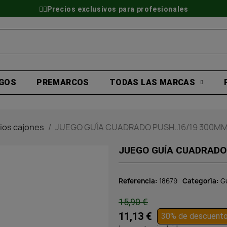
👷‍♂️Precios exclusivos para profesionales
GOS
PREMARCOS
TODAS LAS MARCAS
ios cajones
JUEGO GUÍA CUADRADO PUSH..16/19 300MM
JUEGO GUÍA CUADRADO 
Referencia
18679
Categoría
G
15,90 €
11,13 €
30% de descuent