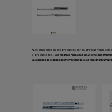
*Las imágenes de los productos son ilustrativas y pueden p
al producto real.
Las medidas reflejadas en la ficha son orient
variaciones de algunos milímetros debido a las tolerancias propia