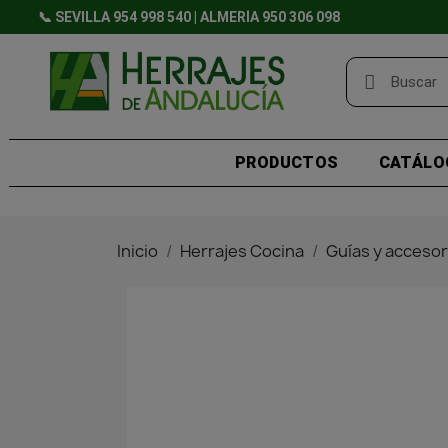
📞 SEVILLA 954 998 540 | ALMERÍA 950 306 098
PRODUCTOS
CATÁLO
Inicio
Herrajes Cocina
Guías y accesor