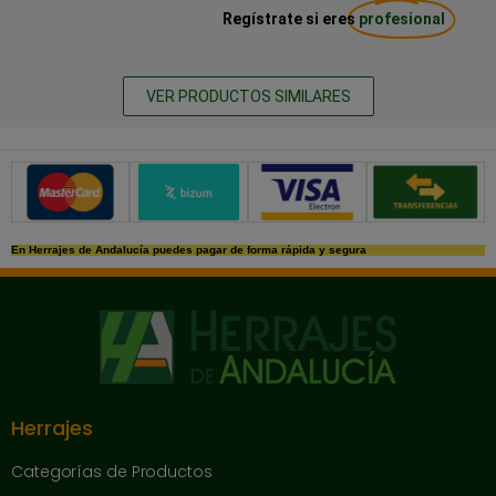
Regístrate si eres
profesional
VER PRODUCTOS SIMILARES
Métodos de pago seguros
En Herrajes de Andalucía puedes pagar de forma rápida y segura
Herrajes
Categorías de Productos