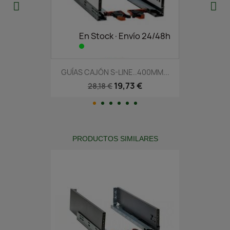
En Stock·Envío 24/48h
GUÍAS CAJÓN S-LINE..400MM...
19,73 €
28,18 €
PRODUCTOS SIMILARES