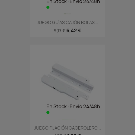
En Stock·Envío 24/48h
JUEGO GUÍAS CAJÓN BOLAS...
6,42 €
9,17 €
En Stock·Envío 24/48h
JUEGO FIJACIÓN CACEROLERO...