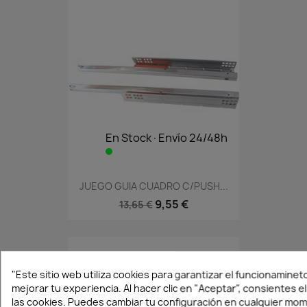
En Stock·Envío 24/48h
JUEGO GUIA CUADRO C/PUSH...
9,55 €
13,65 €
"Este sitio web utiliza cookies para garantizar el funcionamineto 
mejorar tu experiencia. Al hacer clic en "Aceptar", consientes e
las cookies. Puedes cambiar tu configuración en cualquier mo