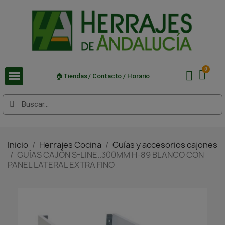
🏠Tiendas / Contacto / Horario
Inicio
Herrajes Cocina
Guías y accesorios cajones
GUÍAS CAJÓN S-LINE..300MM H-89 BLANCO CON
PANEL LATERAL EXTRA FINO