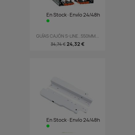
En Stock·Envío 24/48h
GUÍAS CAJÓN S-LINE..550MM...
24,32 €
34,74 €
En Stock·Envío 24/48h