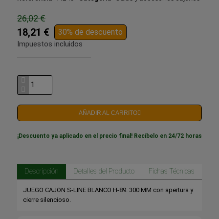
26,02 €
18,21 €
30% de descuento
Impuestos incluidos
AÑADIR AL CARRITO
¡Descuento ya aplicado en el precio final! Recíbelo en 24/72 horas
Descripción
Detalles del Producto
Fichas Técnicas
JUEGO CAJON S-LINE BLANCO H-89. 300 MM con apertura y
cierre silencioso.