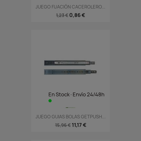
JUEGO FIJACIÓN CACEROLERO...
0,86 €
1,23 €
En Stock·Envío 24/48h
JUEGO GUIAS BOLAS GETPUSH...
11,17 €
15,96 €