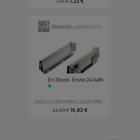
1,23 €
1,75 €
En Stock·Envío 24/48h
JUEGO GUIAS PARA CAJÓN GRIS...
16,82 €
24,03 €