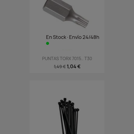
En Stock·Envío 24/48h
PUNTAS TORX 7015.. T30
1,04 €
1,49 €