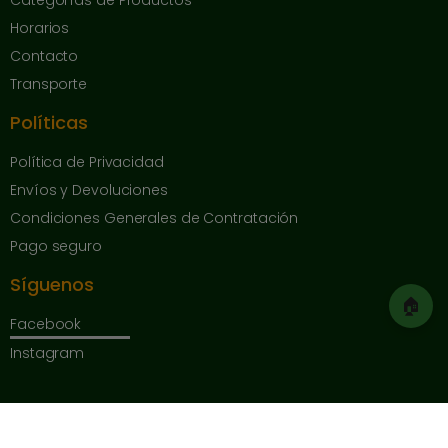
Categorías de Productos
Horarios
Contacto
Transporte
Políticas
Política de Privacidad
Envíos y Devoluciones
Condiciones Generales de Contratación
Pago seguro
Síguenos
🏠
Facebook
Instagram
Copyright © 2025 Herrajes de Andalucía