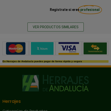
Regístrate si eres
profesional
VER PRODUCTOS SIMILARES
Métodos de pago seguros
En Herrajes de Andalucía puedes pagar de forma rápida y segura
Herrajes