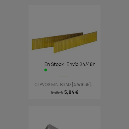
En Stock·Envío 24/48h
CLAVOS MINI BRAD [4741035]...
5,84 €
8,35 €