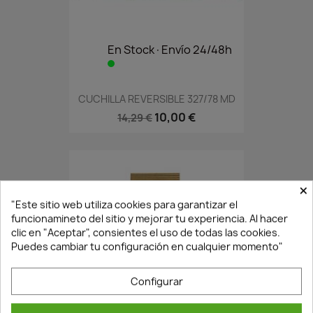
En Stock·Envío 24/48h
CUCHILLA REVERSIBLE 327/78 MD
10,00 €
14,29 €
×
"Este sitio web utiliza cookies para garantizar el
funcionamineto del sitio y mejorar tu experiencia. Al hacer
clic en "Aceptar", consientes el uso de todas las cookies.
Puedes cambiar tu configuración en cualquier momento"
Configurar
En Stock·Envío 24/48h