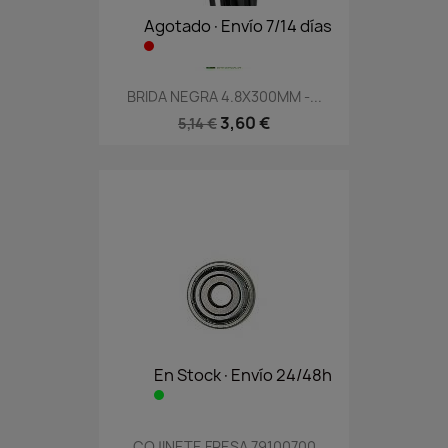
Agotado·Envío 7/14 días
BRIDA NEGRA 4.8X300MM -...
3,60 €
5,14 €
En Stock·Envío 24/48h
COJINETE FRESA 79100700