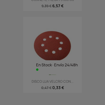
6,57 €
9,39 €
En Stock·Envío 24/48h
DISCO LIJA VELCRO CON...
0,33 €
0,47 €