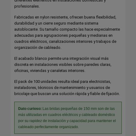
diferentes elementos en instalaciones domésticas y
profesionales.
Fabricadas en nylon resistente, ofrecen buena flexibilidad,
durabilidad y un cierre seguro mediante sistema
autoblocante. Su tamaño compacto las hace especialmente
adecuadas para agrupaciones pequeñas y medianas en
cuadros eléctricos, canalizaciones interiores y trabajos de
organización de cableado.
El acabado blanco permite una integración visual más
discreta en instalaciones visibles sobre paredes claras,
oficinas, viviendas y canaletas interiores.
El pack de 100 unidades resulta ideal para electricistas,
instaladores, técnicos de mantenimiento y usuarios de
bricolaje que buscan una solución rápida y fiable de fijación.
Dato curioso:
Las bridas pequeñas de 150 mm son de las
más utilizadas en cuadros eléctricos y cableado doméstico
por su rapidez de instalación y capacidad para mantener el
cableado perfectamente organizado.