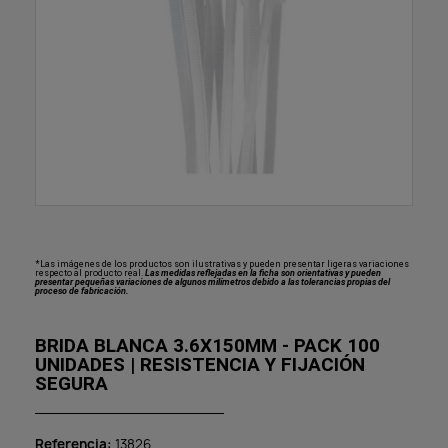
*Las imágenes de los productos son ilustrativas y pueden presentar ligeras variaciones
respecto al producto real.
Las medidas reflejadas en la ficha son orientativas y pueden
presentar pequeñas variaciones de algunos milímetros debido a las tolerancias propias del
proceso de fabricación.
BRIDA BLANCA 3.6X150MM - PACK 100
UNIDADES | RESISTENCIA Y FIJACIÓN
SEGURA
Referencia
13826