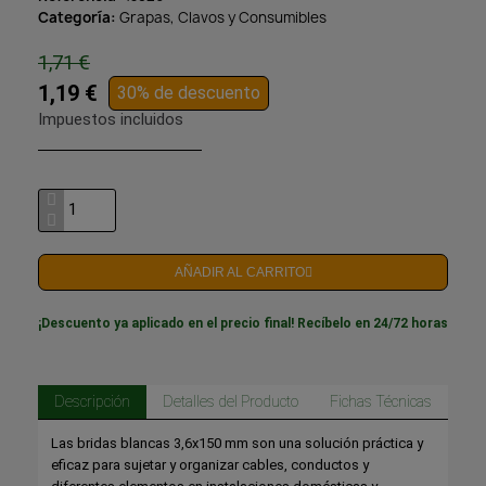
Categoría
Grapas, Clavos y Consumibles
1,71 €
1,19 €
30% de descuento
Impuestos incluidos
AÑADIR AL CARRITO
¡Descuento ya aplicado en el precio final! Recíbelo en 24/72 horas
Descripción
Detalles del Producto
Fichas Técnicas
Las bridas blancas 3,6x150 mm son una solución práctica y
eficaz para sujetar y organizar cables, conductos y