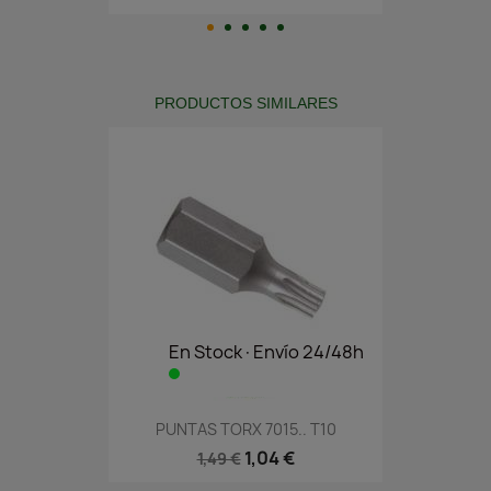
PRODUCTOS SIMILARES
En Stock·Envío 24/48h
PUNTAS TORX 7015.. T10
1,04 €
1,49 €