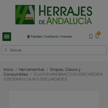
🏠Tiendas / Contacto / Horario
Inicio
Herramientas
Grapas, Clavos y
Consumibles
CLAVOS MINI BRAD [4741030] MEDIDA
0.8X30MM | CAJA 5.000 UNIDADES