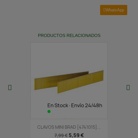
WhatsApp
PRODUCTOS RELACIONADOS
En Stock·Envío 24/48h
CLAVOS MINI BRAD [4741015]...
5,59 €
7,99 €