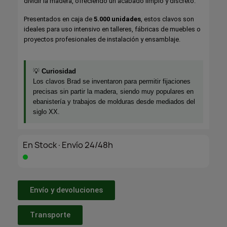
dividir la madera, ofreciendo un acabado limpio y discreto.
Presentados en caja de
5.000 unidades
, estos clavos son
ideales para uso intensivo en talleres, fábricas de muebles o
proyectos profesionales de instalación y ensamblaje.
💡
Curiosidad
Los clavos Brad se inventaron para permitir fijaciones
precisas sin partir la madera, siendo muy populares en
ebanistería y trabajos de molduras desde mediados del
siglo XX.
En Stock·Envío 24/48h
Envío y devoluciones
Transporte