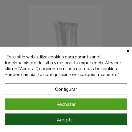
×
"Este sitio web utiliza cookies para garantizar el
funcionamineto del sitio y mejorar tu experiencia. Al hacer
Agotado·Envío 7/14 días
clic en "Aceptar", consientes el uso de todas las cookies.
Puedes cambiar tu configuración en cualquier momento"
BRIDA BLANCA 7.6X200MM -...
Configurar
5,06 €
7,22 €
Rechazar
Aceptar