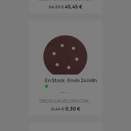
45,45 €
64,93 €
En Stock·Envío 24/48h
DISCO LIJA VELCRO CON...
0,30 €
0,44 €