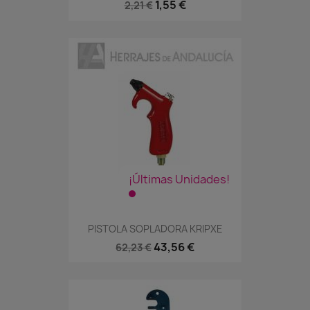
1,55 €
2,21 €
¡Últimas Unidades!
PISTOLA SOPLADORA KRIPXE
43,56 €
62,23 €