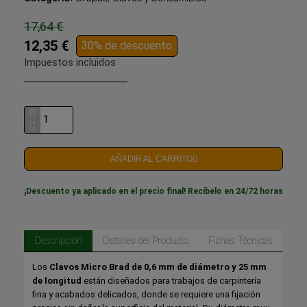
17,64 €
12,35 €
30% de descuento
Impuestos incluidos
AÑADIR AL CARRITO
¡Descuento ya aplicado en el precio final! Recíbelo en 24/72 horas
Descripción
Detalles del Producto
Fichas Técnicas
Los
Clavos Micro Brad de 0,6 mm de diámetro y 25 mm
de longitud
están diseñados para trabajos de carpintería
fina y acabados delicados, donde se requiere una fijación