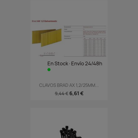
En Stock·Envío 24/48h
CLAVOS BRAD AX 1,2/25MM...
6,61 €
9,44 €