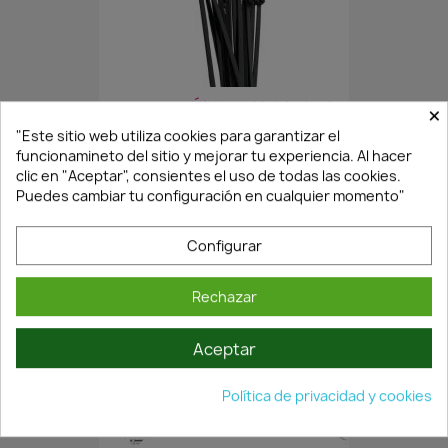
¡Últimas Unidades!
×
"Este sitio web utiliza cookies para garantizar el
funcionamineto del sitio y mejorar tu experiencia. Al hacer
clic en "Aceptar", consientes el uso de todas las cookies.
BRIDA NEGRA 2.5X100MM -...
Puedes cambiar tu configuración en cualquier momento"
0,45 €
0,64 €
Configurar
Rechazar
Aceptar
Política de privacidad y cookies