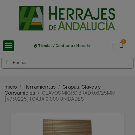
🏠Tiendas / Contacto / Horario
Inicio
Herramientas
Grapas, Clavos y
Consumibles
CLAVOS MICRO BRAD 0.6/25MM
[4730225] | CAJA 9.000 UNIDADES