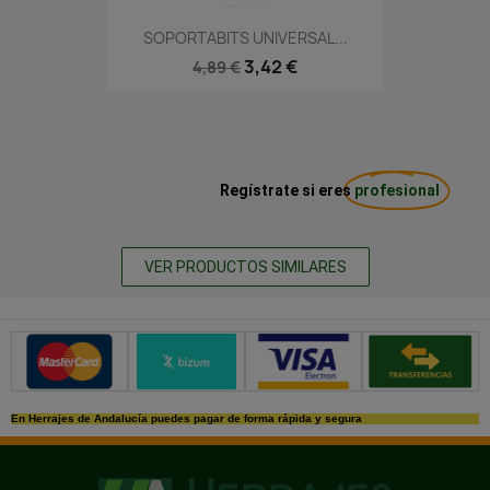
SOPORTABITS UNIVERSAL...
3,42 €
4,89 €
Regístrate si eres
profesional
VER PRODUCTOS SIMILARES
Métodos de pago seguros
En Herrajes de Andalucía puedes pagar de forma rápida y segura