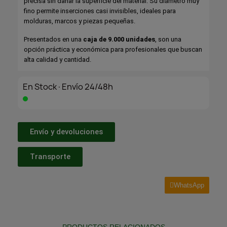
precisa sin dañar la superficie del material. Su diámetro muy
fino permite inserciones casi invisibles, ideales para
molduras, marcos y piezas pequeñas.
Presentados en una
caja de 9.000 unidades
, son una
opción práctica y económica para profesionales que buscan
alta calidad y cantidad.
En Stock·Envío 24/48h
Envío y devoluciones
Transporte
WhatsApp
PRODUCTOS RELACIONADOS