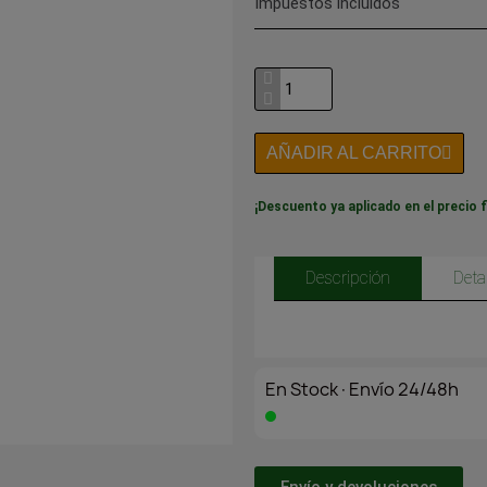
Impuestos incluidos
AÑADIR AL CARRITO
¡Descuento ya aplicado en el precio f
Descripción
Deta
En Stock·Envío 24/48h
Envío y devoluciones