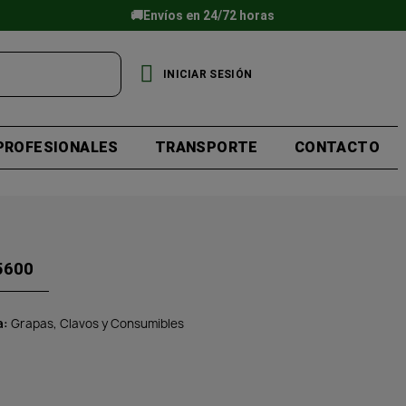
🚚Envíos en 24/72 horas
INICIAR SESIÓN
PROFESIONALES
TRANSPORTE
CONTACTO
5600
a
Grapas, Clavos y Consumibles