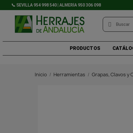
📞 SEVILLA 954 998 540 | ALMERÍA 950 306 098
PRODUCTOS
CATÁLO
Inicio
Herramientas
Grapas, Clavos y