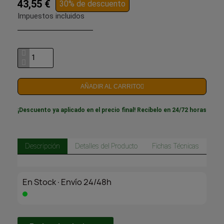
43,55 €
30% de descuento
Impuestos incluidos
AÑADIR AL CARRITO
¡Descuento ya aplicado en el precio final! Recíbelo en 24/72 horas
Descripción
Detalles del Producto
Fichas Técnicas
En Stock·Envío 24/48h