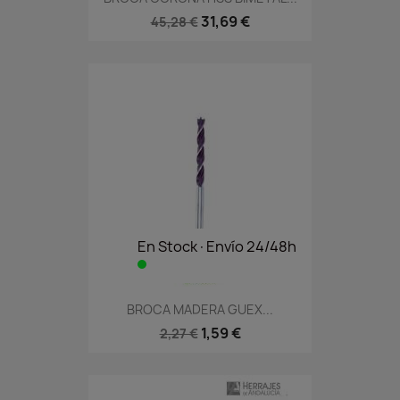
31,69 €
45,28 €
En Stock·Envío 24/48h
BROCA MADERA GUEX...
1,59 €
2,27 €