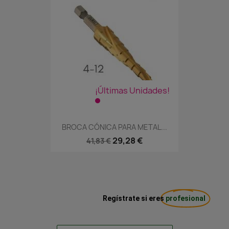
¡Últimas Unidades!
BROCA CÓNICA PARA METAL...
29,28 €
41,83 €
Regístrate si eres
profesional