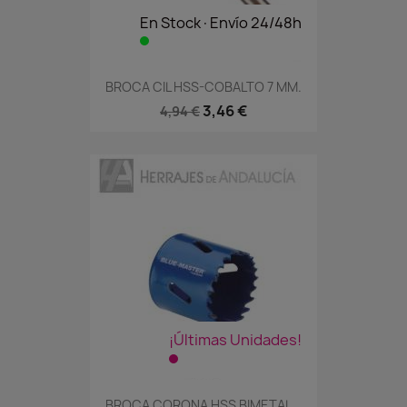
En Stock·Envío 24/48h
BROCA CIL HSS-COBALTO 7 MM.
3,46 €
4,94 €
¡Últimas Unidades!
BROCA CORONA HSS BIMETAL...