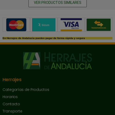
VER PRODUCTOS SIMILARES
Métodos de pago seguros
En Herrajes de Andalucía puedes pagar de forma rápida y segura
Herrajes
Categorías de Productos
Horarios
Contacto
Transporte