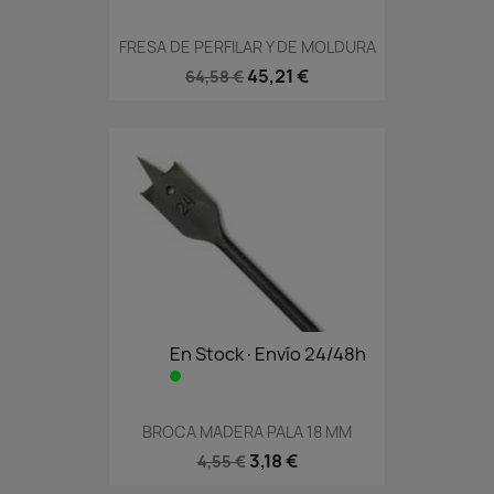
FRESA DE PERFILAR Y DE MOLDURA
45,21 €
64,58 €
En Stock·Envío 24/48h
BROCA MADERA PALA 18 MM
3,18 €
4,55 €