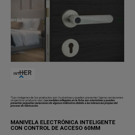
*Las imágenes de los productos son ilustrativas y pueden presentar ligeras variaciones
respecto al producto real.
Las medidas reflejadas en la ficha son orientativas y pueden
presentar pequeñas variaciones de algunos milímetros debido a las tolerancias propias del
proceso de fabricación.
MANIVELA ELECTRÓNICA INTELIGENTE
CON CONTROL DE ACCESO 60MM