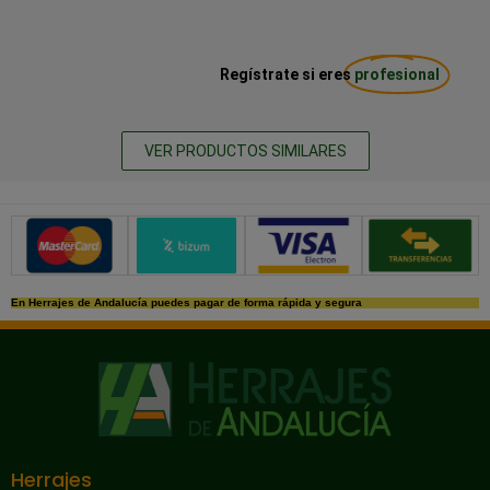
Regístrate si eres
profesional
VER PRODUCTOS SIMILARES
Métodos de pago seguros
En Herrajes de Andalucía puedes pagar de forma rápida y segura
Herrajes