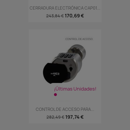
CERRADURA ELECTRÓNICA CAP01...
170,69 €
243,84 €
¡Últimas Unidades!
CONTROL DE ACCESO PARA...
197,74 €
282,49 €