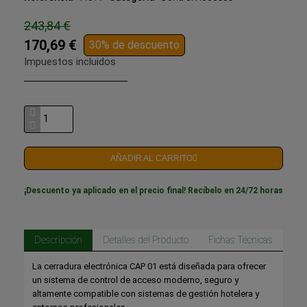
243,84 €
170,69 €
30% de descuento
Impuestos incluidos
AÑADIR AL CARRITO
¡Descuento ya aplicado en el precio final! Recíbelo en 24/72 horas
Descripción
Detalles del Producto
Fichas Técnicas
La cerradura electrónica CAP 01 está diseñada para ofrecer
un sistema de control de acceso moderno, seguro y
altamente compatible con sistemas de gestión hotelera y