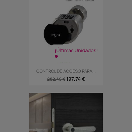
¡Últimas Unidades!
CONTROL DE ACCESO PARA...
197,74 €
282,49 €