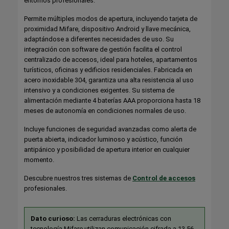
entornos profesionales.
Permite múltiples modos de apertura, incluyendo tarjeta de
proximidad Mifare, dispositivo Android y llave mecánica,
adaptándose a diferentes necesidades de uso. Su
integración con software de gestión facilita el control
centralizado de accesos, ideal para hoteles, apartamentos
turísticos, oficinas y edificios residenciales. Fabricada en
acero inoxidable 304, garantiza una alta resistencia al uso
intensivo y a condiciones exigentes. Su sistema de
alimentación mediante 4 baterías AAA proporciona hasta 18
meses de autonomía en condiciones normales de uso.
Incluye funciones de seguridad avanzadas como alerta de
puerta abierta, indicador luminoso y acústico, función
antipánico y posibilidad de apertura interior en cualquier
momento.
Descubre nuestros tres sistemas de
Control de accesos
profesionales.
Dato curioso:
Las cerraduras electrónicas con
tecnología Mifare utilizan comunicación cifrada a 13,56