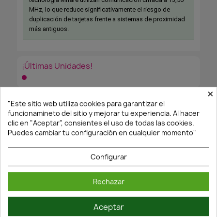
MHz, lo que reduce significativamente el riesgo de
duplicación de tarjetas frente a sistemas de proximidad
más antiguos.
¡Últimas Unidades!
×
"Este sitio web utiliza cookies para garantizar el
Envío y devoluciones
funcionamineto del sitio y mejorar tu experiencia. Al hacer
clic en "Aceptar", consientes el uso de todas las cookies.
Puedes cambiar tu configuración en cualquier momento"
Transporte
Configurar
WhatsApp
Rechazar
PRODUCTOS RELACIONADOS
Aceptar