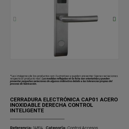
*Las imágenes de los productos son ilustrativas y pueden presentar ligeras variaciones
respecto al producto real.
Las medidas reflejadas en la ficha son orientativas y pueden
presentar pequeñas variaciones de algunos milímetros debido a las tolerancias propias del
proceso de fabricación.
CERRADURA ELECTRÓNICA CAP01 ACERO
INOXIDABLE DERECHA CONTROL
INTELIGENTE
Referencia
14814
Categoría
Control Accesos