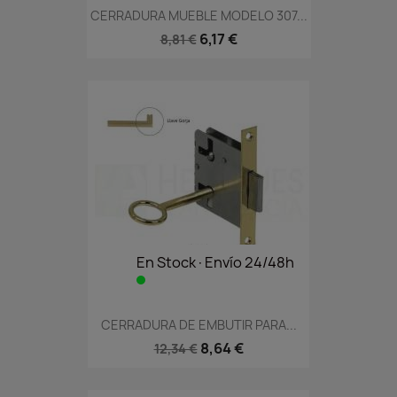
CERRADURA MUEBLE MODELO 307...
6,17 €
8,81 €
En Stock·Envío 24/48h
CERRADURA DE EMBUTIR PARA...
8,64 €
12,34 €