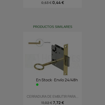
0,44 €
0,63 €
PRODUCTOS SIMILARES
En Stock·Envío 24/48h
CERRADURA DE EMBUTIR PARA...
7,72 €
11,02 €