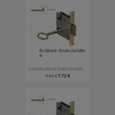
En Stock·Envío 24/48h
CERRADURA DE EMBUTIR PARA...
7,72 €
11,02 €