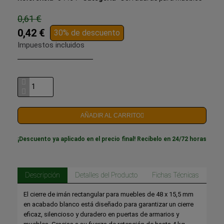
0,61 €
0,42 €
30% de descuento
Impuestos incluidos
AÑADIR AL CARRITO
¡Descuento ya aplicado en el precio final! Recíbelo en 24/72 horas
Descripción
Detalles del Producto
Fichas Técnicas
El cierre de imán rectangular para muebles de 48 x 15,5 mm
en acabado blanco está diseñado para garantizar un cierre
eficaz, silencioso y duradero en puertas de armarios y