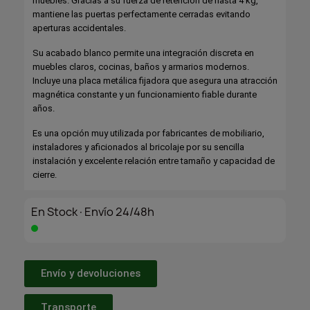
muebles. Gracias a su fuerza de retención de hasta 4 kg,
mantiene las puertas perfectamente cerradas evitando
aperturas accidentales.
Su acabado blanco permite una integración discreta en
muebles claros, cocinas, baños y armarios modernos.
Incluye una placa metálica fijadora que asegura una atracción
magnética constante y un funcionamiento fiable durante
años.
Es una opción muy utilizada por fabricantes de mobiliario,
instaladores y aficionados al bricolaje por su sencilla
instalación y excelente relación entre tamaño y capacidad de
cierre.
En Stock·Envío 24/48h
Envío y devoluciones
Transporte