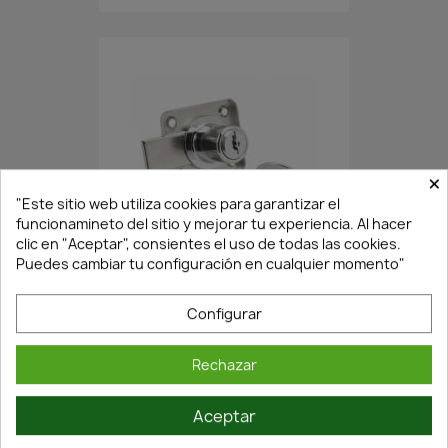
×
"Este sitio web utiliza cookies para garantizar el
funcionamineto del sitio y mejorar tu experiencia. Al hacer
En Stock·Envío 24/48h
clic en "Aceptar", consientes el uso de todas las cookies.
Puedes cambiar tu configuración en cualquier momento"
CERRADURA DE CROMO CON...
Configurar
8,04 €
11,48 €
Rechazar
Aceptar