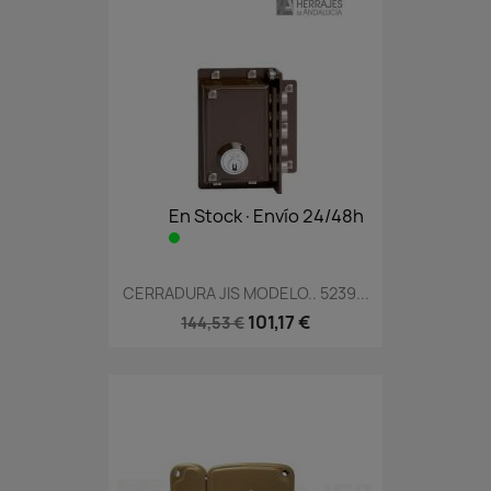
En Stock·Envío 24/48h
CERRADURA JIS MODELO.. 5239...
101,17 €
144,53 €