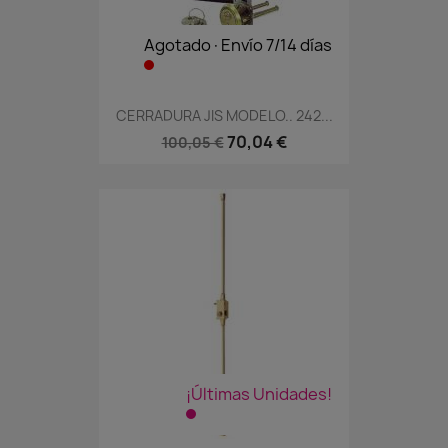
Agotado·Envío 7/14 días
CERRADURA JIS MODELO.. 242...
70,04 €
100,05 €
¡Últimas Unidades!