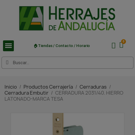
🏠Tiendas / Contacto / Horario
Inicio
Productos Cerrajería
Cerraduras
Cerradura Embutir
CERRADURA 2031/40. HIERRO
LATONADO-MARCA TESA