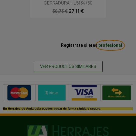
CERRADURA HL 5134/50
27,11 €
38,73 €
Regístrate si eres
profesional
VER PRODUCTOS SIMILARES
Métodos de pago seguros
En Herrajes de Andalucía puedes pagar de forma rápida y segura