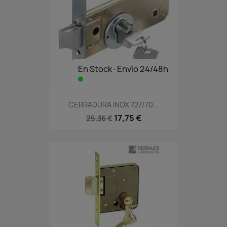
En Stock·Envío 24/48h
CERRADURA INOX 727/70...
17,75 €
25,36 €