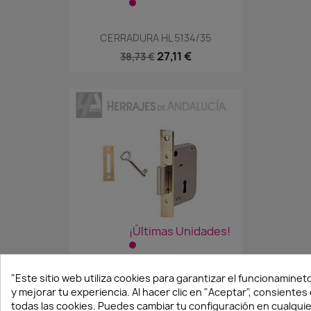
CERRADURA HL 5134/35
27,11 €
38,73 €
¡Últimas Unidades!
"Este sitio web utiliza cookies para garantizar el funcionamineto
CERRADURA MODELO 2003/40...
y mejorar tu experiencia. Al hacer clic en "Aceptar", consientes
16,01 €
17,79 €
todas las cookies. Puedes cambiar tu configuración en cualqui