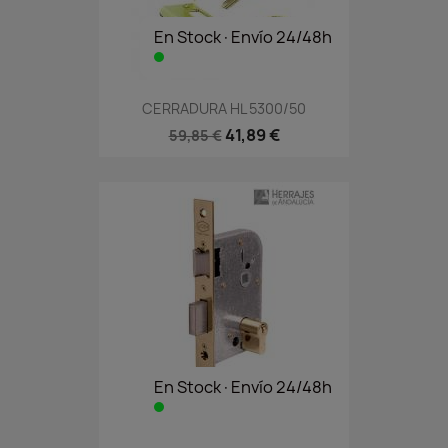
En Stock·Envío 24/48h
CERRADURA HL 5300/50
41,89 €
59,85 €
En Stock·Envío 24/48h