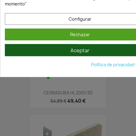
momento"
Configurar
Rechazar
Aceptar
Política de privacidad
En Stock·Envío 24/48h
CERRADURA HL 2001/30
49,40 €
54,89 €