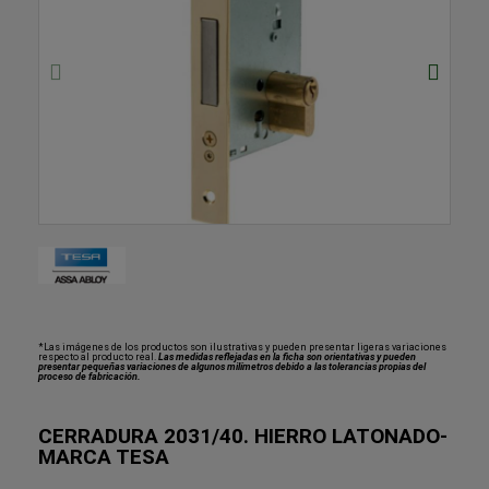
*Las imágenes de los productos son ilustrativas y pueden presentar ligeras variaciones
respecto al producto real.
Las medidas reflejadas en la ficha son orientativas y pueden
presentar pequeñas variaciones de algunos milímetros debido a las tolerancias propias del
proceso de fabricación.
CERRADURA 2031/40. HIERRO LATONADO-
MARCA TESA