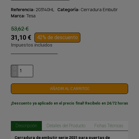
Referencia
203140HL
Categoría
Cerradura Embutir
Marca
Tesa
53,62 €
31,10 €
42% de descuento
Impuestos incluidos
AÑADIR AL CARRITO
¡Descuento ya aplicado en el precio final! Recíbelo en 24/72 horas
Descripción
Detalles del Producto
Fichas Técnicas
Cerradura de embutir serie 2031 para puertas de