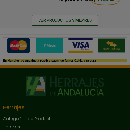
VER PRODUCTOS SIMILARES
Métodos de pago seguros
En Herrajes de Andalucía puedes pagar de forma rápida y segura
Herrajes
Categorías de Productos
Horarios