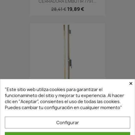
CERRADURA EMBUTIR 7791...
19,89 €
28,41 €
×
En Stock·Envío 24/48h
"Este sitio web utiliza cookies para garantizar el
funcionamineto del sitio y mejorar tu experiencia. Al hacer
clic en "Aceptar", consientes el uso de todas las cookies.
CERRADURA DE SEGURIDAD...
Puedes cambiar tu configuración en cualquier momento"
118,76 €
191,56 €
Configurar