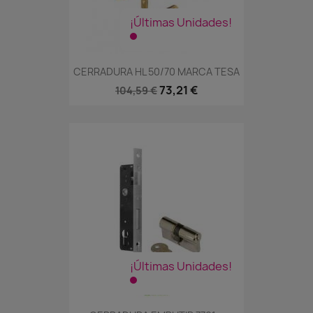
¡Últimas Unidades!
CERRADURA HL 50/70 MARCA TESA
73,21 €
104,59 €
¡Últimas Unidades!