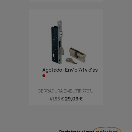
Agotado·Envío 7/14 días
CERRADURA EMBUTIR 7797...
29,09 €
41,55 €
Regístrate si eres
profesional