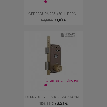
CERRADURA 2031/50. HIERRO...
31,10 €
53,62 €
¡Últimas Unidades!
CERRADURA HL 50/60 MARCA YALE
73,21 €
104,59 €