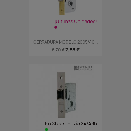
¡Últimas Unidades!
CERRADURA MODELO 2005/40...
7,83 €
8,70 €
En Stock·Envío 24/48h