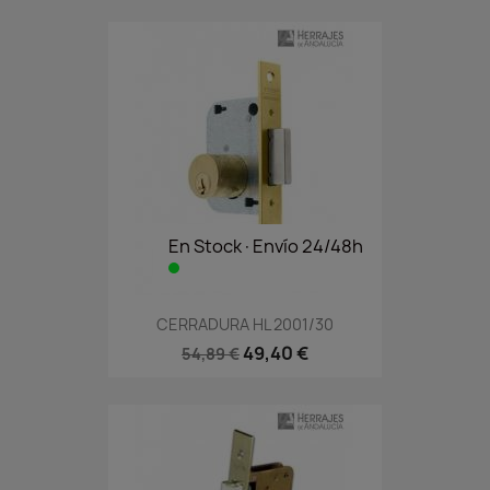
En Stock·Envío 24/48h
CERRADURA HL 2001/30
49,40 €
54,89 €