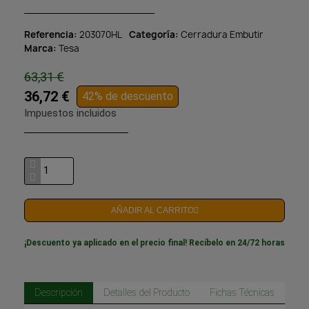
Referencia
203070HL
Categoría
Cerradura Embutir
Marca
Tesa
63,31 €
36,72 €
42% de descuento
Impuestos incluidos
AÑADIR AL CARRITO
¡Descuento ya aplicado en el precio final! Recíbelo en 24/72 horas
Descripción
Detalles del Producto
Fichas Técnicas