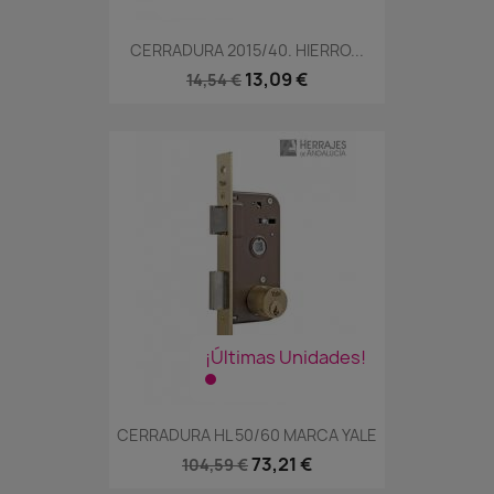
CERRADURA 2015/40. HIERRO...
13,09 €
14,54 €
¡Últimas Unidades!
CERRADURA HL 50/60 MARCA YALE
73,21 €
104,59 €