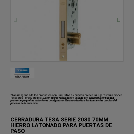
*Las imágenes de los productos son ilustrativas y pueden presentar ligeras variaciones
respecto al producto real.
Las medidas reflejadas en la ficha son orientativas y pueden
presentar pequeñas variaciones de algunos milímetros debido a las tolerancias propias del
proceso de fabricación.
CERRADURA TESA SERIE 2030 70MM
HIERRO LATONADO PARA PUERTAS DE
PASO