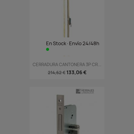
En Stock·Envío 24/48h
CERRADURA CANTONERA 3P CR...
133,06 €
214,62 €