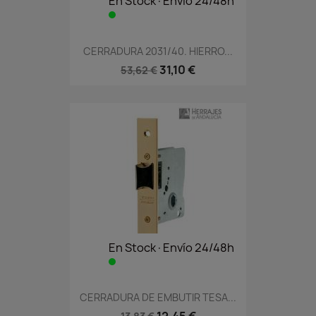
En Stock·Envío 24/48h
CERRADURA 2031/40. HIERRO...
31,10 €
53,62 €
En Stock·Envío 24/48h
CERRADURA DE EMBUTIR TESA...
12,45 €