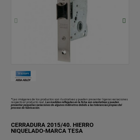
*Las imágenes de los productos son ilustrativas y pueden presentar ligeras variaciones
respecto al producto real.
Las medidas reflejadas en la ficha son orientativas y pueden
presentar pequeñas variaciones de algunos milímetros debido a las tolerancias propias del
proceso de fabricación.
CERRADURA 2015/40. HIERRO
NIQUELADO-MARCA TESA