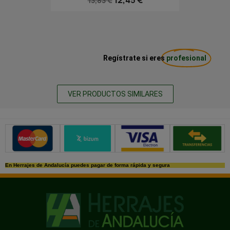
13,83 €
Regístrate si eres
profesional
VER PRODUCTOS SIMILARES
Métodos de pago seguros
En Herrajes de Andalucía puedes pagar de forma rápida y segura