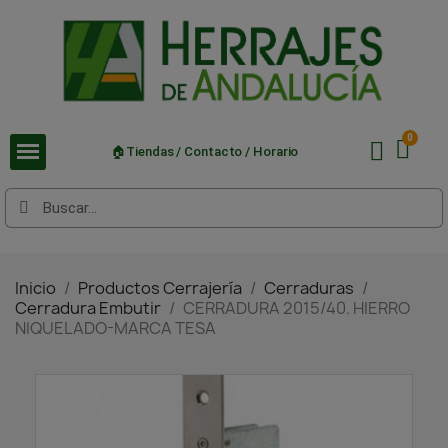
🏠Tiendas / Contacto / Horario
Inicio
Productos Cerrajería
Cerraduras
Cerradura Embutir
CERRADURA 2015/40. HIERRO
NIQUELADO-MARCA TESA