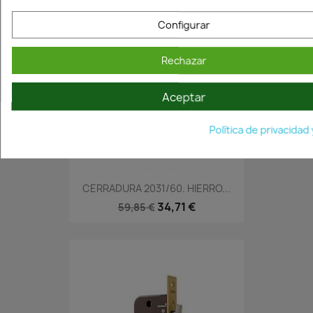
Configurar
Rechazar
Aceptar
Política de privacidad
En Stock·Envío 24/48h
CERRADURA 2031/60. HIERRO...
34,71 €
59,85 €