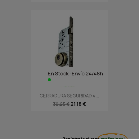
En Stock·Envío 24/48h
CERRADURA SEGURIDAD 4...
21,18 €
30,25 €
Regístrate si eres
profesional