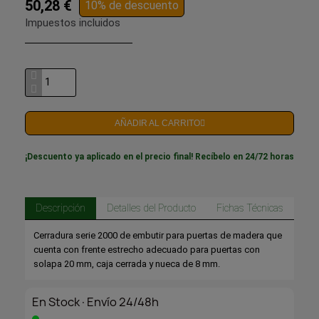
50,28 €
10% de descuento
Impuestos incluidos
AÑADIR AL CARRITO
¡Descuento ya aplicado en el precio final! Recíbelo en 24/72 horas
Descripción
Detalles del Producto
Fichas Técnicas
Cerradura serie 2000 de embutir para puertas de madera que
cuenta con frente estrecho adecuado para puertas con
solapa 20 mm, caja cerrada y nueca de 8 mm.
En Stock·Envío 24/48h