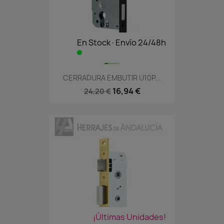
En Stock·Envío 24/48h
CERRADURA EMBUTIR U10P...
16,94 €
24,20 €
¡Últimas Unidades!