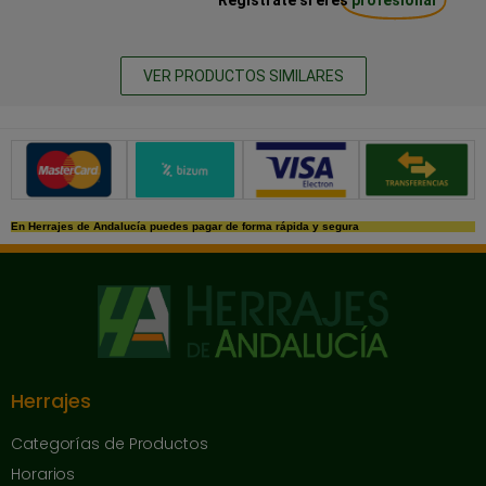
VER PRODUCTOS SIMILARES
Métodos de pago seguros
En Herrajes de Andalucía puedes pagar de forma rápida y segura
Herrajes
Categorías de Productos
Horarios