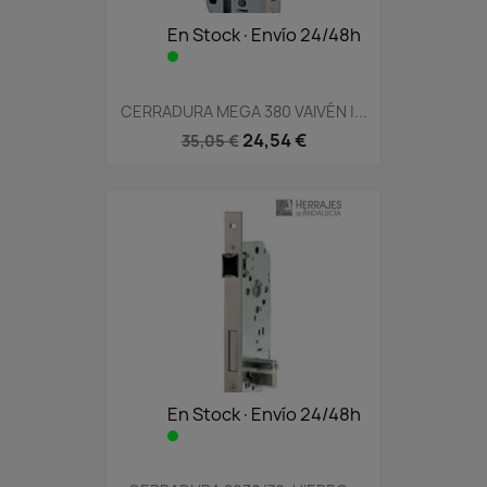
En Stock·Envío 24/48h
CERRADURA MEGA 380 VAIVÉN |...
24,54 €
35,05 €
En Stock·Envío 24/48h