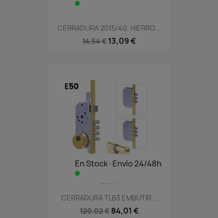
CERRADURA 2015/40. HIERRO...
13,09 €
14,54 €
En Stock·Envío 24/48h
CERRADURA TLB3 EMBUTIR...
84,01 €
120,02 €