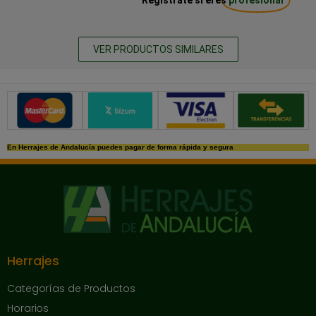
VER PRODUCTOS SIMILARES
Métodos de pago seguros
En Herrajes de Andalucía puedes pagar de forma rápida y segura
Herrajes
Categorías de Productos
Horarios