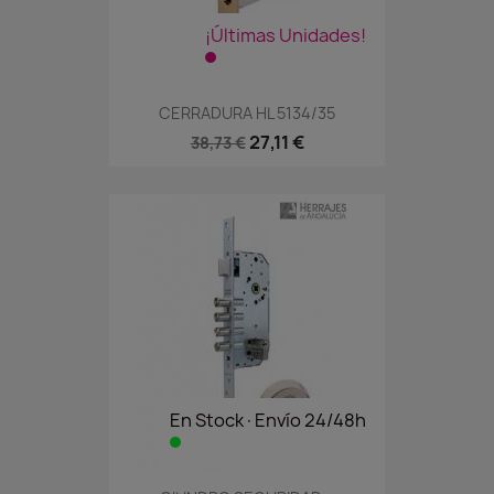
¡Últimas Unidades!
CERRADURA HL 5134/35
27,11 €
38,73 €
En Stock·Envío 24/48h