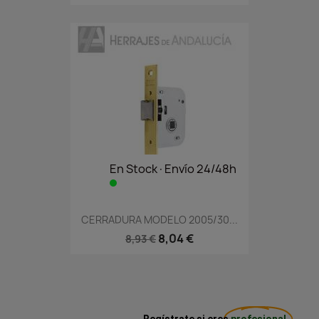
En Stock·Envío 24/48h
CERRADURA MODELO 2005/30...
8,04 €
8,93 €
Regístrate si eres
profesional