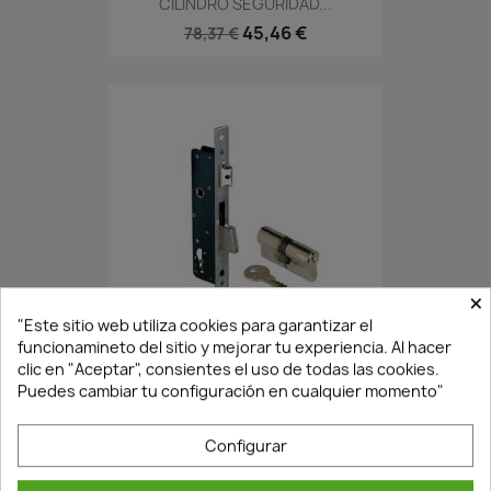
CILINDRO SEGURIDAD...
45,46 €
78,37 €
×
¡Últimas Unidades!
"Este sitio web utiliza cookies para garantizar el
funcionamineto del sitio y mejorar tu experiencia. Al hacer
clic en "Aceptar", consientes el uso de todas las cookies.
CERRADURA EMBUTIR 7797...
Puedes cambiar tu configuración en cualquier momento"
32,92 €
47,03 €
Configurar