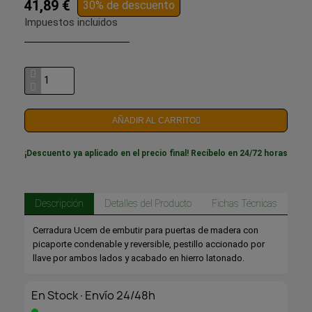
41,89 €
30% de descuento
Impuestos incluidos
AÑADIR AL CARRITO
¡Descuento ya aplicado en el precio final! Recíbelo en 24/72 horas
Descripción
Detalles del Producto
Fichas Técnicas
Cerradura Ucem de embutir para puertas de madera con
picaporte condenable y reversible, pestillo accionado por
llave por ambos lados y acabado en hierro latonado.
En Stock·Envío 24/48h