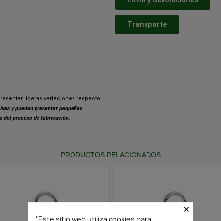
Transporte
resentar ligeras variaciones respecto
ativas y pueden presentar pequeñas
s del proceso de fabricación.
PRODUCTOS RELACIONADOS
×
"Este sitio web utiliza cookies para