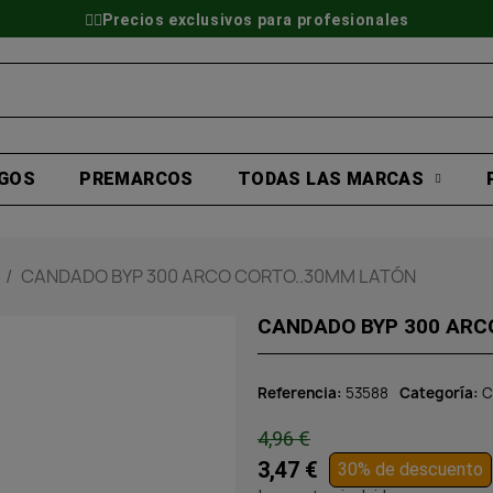
👷‍♂️Precios exclusivos para profesionales
GOS
PREMARCOS
TODAS LAS MARCAS
CANDADO BYP 300 ARCO CORTO..30MM LATÓN
CANDADO BYP 300 ARC
Referencia
53588
Categoría
C
4,96 €
3,47 €
30% de descuento