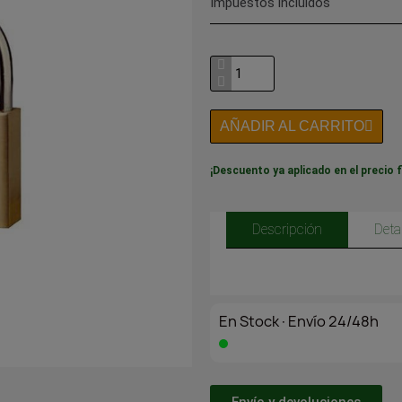
Impuestos incluidos
AÑADIR AL CARRITO
¡Descuento ya aplicado en el precio f
Descripción
Deta
En Stock·Envío 24/48h
Envío y devoluciones