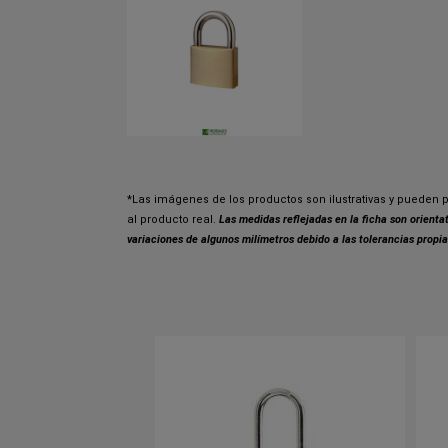
*Las imágenes de los productos son ilustrativas y pueden p
al producto real.
Las medidas reflejadas en la ficha son orient
variaciones de algunos milímetros debido a las tolerancias propia