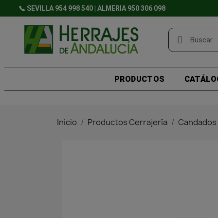
📞 SEVILLA 954 998 540 | ALMERÍA 950 306 098
PRODUCTOS
CATÁLO
Inicio
Productos Cerrajería
Candados