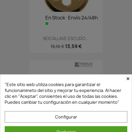
En Stock·Envío 24/48h
BOCALLAVE ESCUDO...
13,59 €
15,10 €
×
"Este sitio web utiliza cookies para garantizar el
funcionamineto del sitio y mejorar tu experiencia. Al hacer
clic en "Aceptar", consientes el uso de todas las cookies.
Puedes cambiar tu configuración en cualquier momento"
Configurar
¡Últimas Unidades!
Rechazar