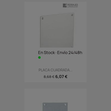
En Stock·Envío 24/48h
PLACA CUADRADA...
6,07 €
8,68 €