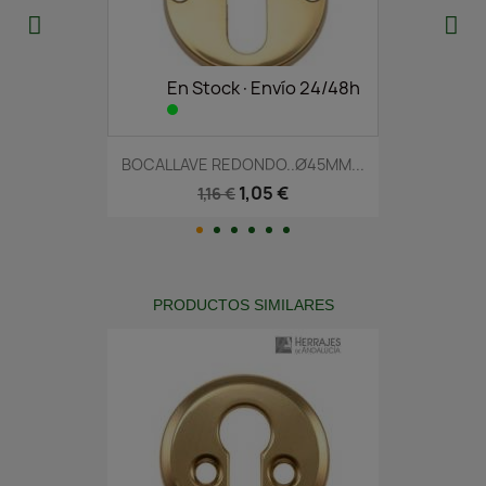
En Stock·Envío 24/48h
BOCALLAVE REDONDO..Ø45MM...
1,05 €
1,16 €
PRODUCTOS SIMILARES