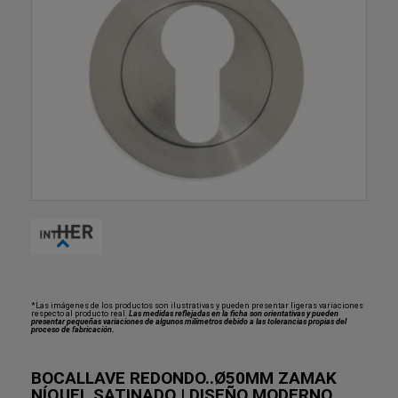
*Las imágenes de los productos son ilustrativas y pueden presentar ligeras variaciones
respecto al producto real.
Las medidas reflejadas en la ficha son orientativas y pueden
presentar pequeñas variaciones de algunos milímetros debido a las tolerancias propias del
proceso de fabricación.
BOCALLAVE REDONDO..Ø50MM ZAMAK
NÍQUEL SATINADO | DISEÑO MODERNO