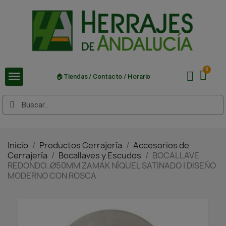
🏠Tiendas / Contacto / Horario
Inicio
Productos Cerrajería
Accesorios de
Cerrajería
Bocallaves y Escudos
BOCALLAVE
REDONDO..Ø50MM ZAMAK NÍQUEL SATINADO | DISEÑO
MODERNO CON ROSCA