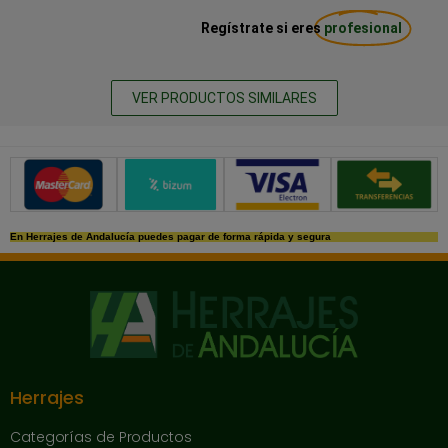
Regístrate si eres
profesional
VER PRODUCTOS SIMILARES
Métodos de pago seguros
En Herrajes de Andalucía puedes pagar de forma rápida y segura
Herrajes
Categorías de Productos