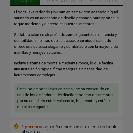
Descripción
Detalles del Producto
Fichas Técnicas
El bocallave redondo Ø50 mm en zamak con acabado níquel
satinado es un accesorio de diseño pensado para aportar un
toque moderno y discreto en puertas interiores.
Su fabricación en aleación de zamak garantiza resistencia y
durabilidad, mientras que su acabado en níquel satinado
ofrece una estética elegante y combinable con la mayoría de
manillas y herrajes actuales.
Incluye sistema de montaje mediante rosca, lo que facilita
una instalación rápida, firme y segura sin necesidad de
herramientas complejas.
Este tipo de bocallaves en zamak se ha convertido en
uno de los estándares del diseño moderno de interiores
por su equilibrio entre resistencia, bajo coste y estética
metálica elegante.
1 persona
agregó recientemente este artículo
al carrito