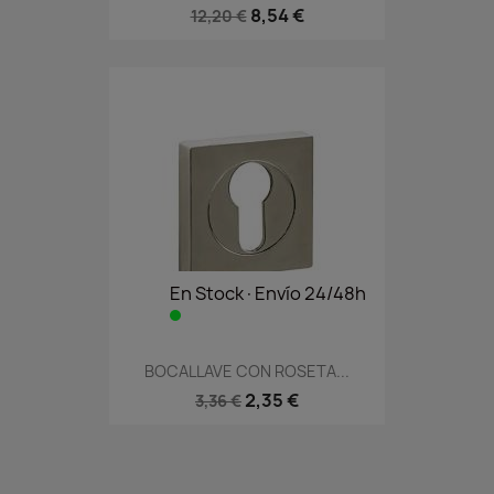
8,54 €
12,20 €
En Stock·Envío 24/48h
BOCALLAVE CON ROSETA...
2,35 €
3,36 €