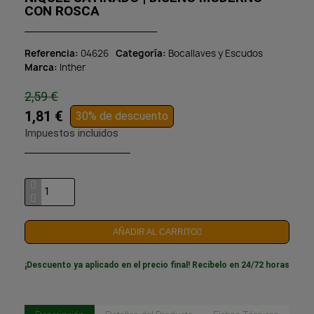
CON ROSCA
Referencia
04626
Categoría
Bocallaves y Escudos
Marca
Inther
2,59 €
1,81 €
30% de descuento
Impuestos incluidos
AÑADIR AL CARRITO
¡Descuento ya aplicado en el precio final! Recíbelo en 24/72 horas