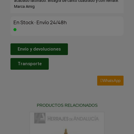
acabado latonado. Bisagra de canto cuadrado y con remate.
Marca Amig
En Stock·Envío 24/48h
Envío y devoluciones
Transporte
WhatsApp
PRODUCTOS RELACIONADOS