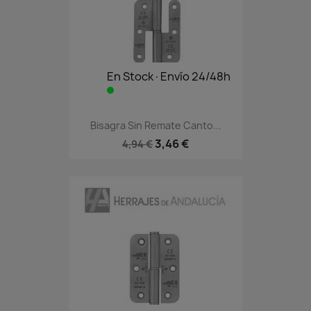
En Stock·Envío 24/48h
Bisagra Sin Remate Canto...
3,46 €
4,94 €