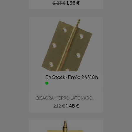
1,56 €
2,23 €
En Stock·Envío 24/48h
BISAGRA HIERRO LATONADO...
1,48 €
2,12 €