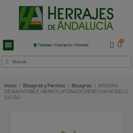
🏠Tiendas / Contacto / Horario
Inicio
Bisagras y Pernios
Bisagras
BISAGRA
DESMONTABLE HIERRO LATONADO DERECHA MODELO
541/50