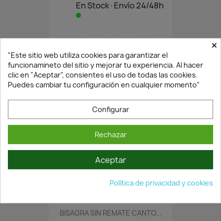
En Stock·Envío 24/48h
BISAGRA SIN REMATE C/RDO...
×
4,81 €
6,87 €
"Este sitio web utiliza cookies para garantizar el
funcionamineto del sitio y mejorar tu experiencia. Al hacer
clic en "Aceptar", consientes el uso de todas las cookies.
Puedes cambiar tu configuración en cualquier momento"
Configurar
Rechazar
Aceptar
En Stock·Envío 24/48h
Política de privacidad y cookies
BISAGRA SIN REMATE CANTO...