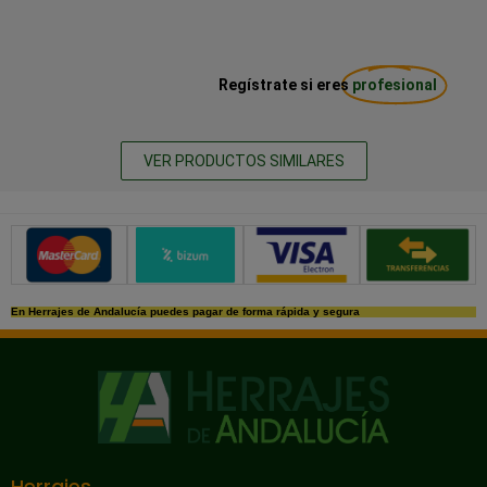
Regístrate si eres
profesional
VER PRODUCTOS SIMILARES
Métodos de pago seguros
En Herrajes de Andalucía puedes pagar de forma rápida y segura
Herrajes