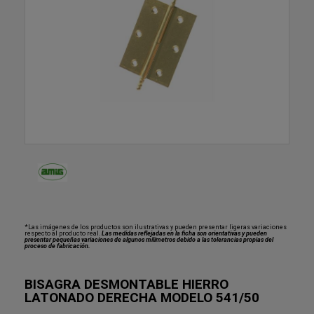
*Las imágenes de los productos son ilustrativas y pueden presentar ligeras variaciones
respecto al producto real.
Las medidas reflejadas en la ficha son orientativas y pueden
presentar pequeñas variaciones de algunos milímetros debido a las tolerancias propias del
proceso de fabricación.
BISAGRA DESMONTABLE HIERRO
LATONADO DERECHA MODELO 541/50