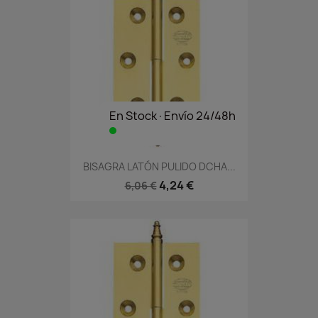
En Stock·Envío 24/48h
BISAGRA LATÓN PULIDO DCHA...
4,24 €
6,06 €