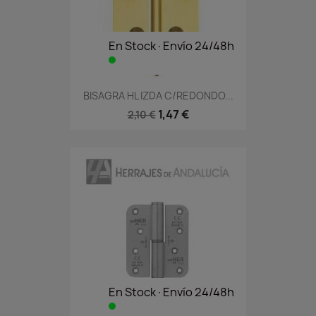
En Stock·Envío 24/48h
BISAGRA HL IZDA C/REDONDO...
1,47 €
2,10 €
En Stock·Envío 24/48h