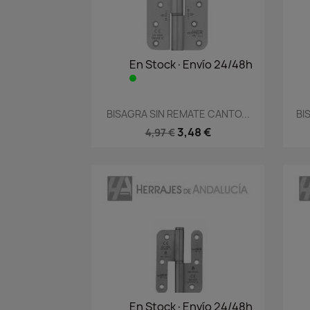
En Stock·Envío 24/48h
Vista rápida

BISAGRA SIN REMATE CANTO...
BI
3,48 €
4,97 €
En Stock·Envío 24/48h