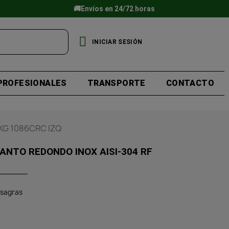
🚚Envíos en 24/72 horas
INICIAR SESIÓN
PROFESIONALES
TRANSPORTE
CONTACTO
KG 1086CRC IZQ
ANTO REDONDO INOX AISI-304 RF
isagras