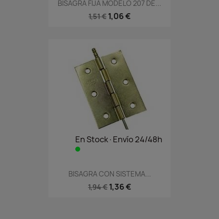
BISAGRA FIJA MODELO 207 DE...
1,06 €
1,51 €
En Stock·Envío 24/48h
BISAGRA CON SISTEMA...
1,36 €
1,94 €