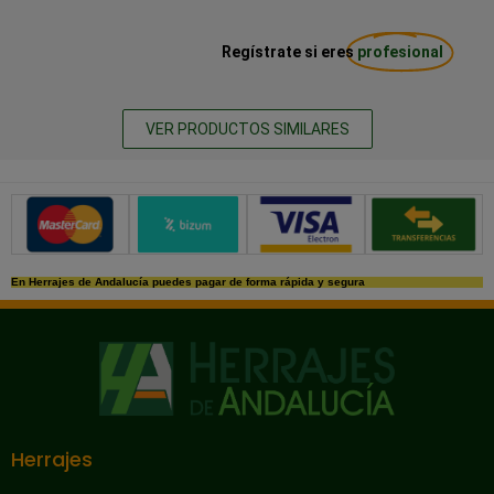
Regístrate si eres
profesional
VER PRODUCTOS SIMILARES
Métodos de pago seguros
En Herrajes de Andalucía puedes pagar de forma rápida y segura
Herrajes