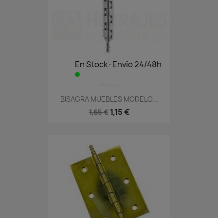
En Stock·Envío 24/48h
BISAGRA MUEBLES MODELO...
1,15 €
1,65 €