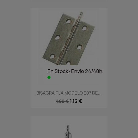
En Stock·Envío 24/48h
BISAGRA FIJA MODELO 207 DE...
1,12 €
1,60 €