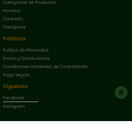
Categorías de Productos
Horarios
Contacto
Transporte
Políticas
Política de Privacidad
Envíos y Devoluciones
Condiciones Generales de Contratación
Pago seguro
Síguenos
🏠
Facebook
Instagram
Copyright © 2025 Herrajes de Andalucía