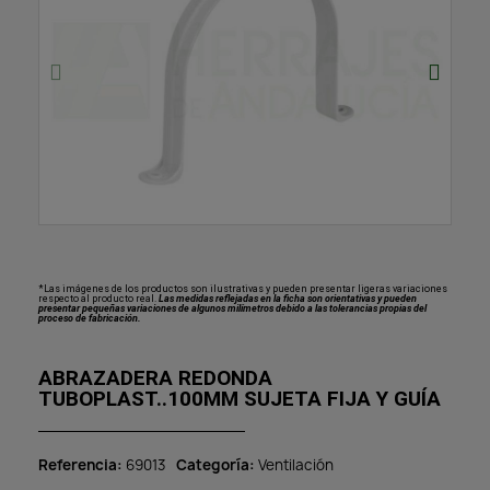
*Las imágenes de los productos son ilustrativas y pueden presentar ligeras variaciones
respecto al producto real.
Las medidas reflejadas en la ficha son orientativas y pueden
presentar pequeñas variaciones de algunos milímetros debido a las tolerancias propias del
proceso de fabricación.
ABRAZADERA REDONDA
TUBOPLAST..100MM SUJETA FIJA Y GUÍA
Referencia
69013
Categoría
Ventilación