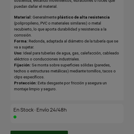
sostenida, evitando movimientos, vibraciones o roces que
puedan dañar el material.
Material:
Generalmente
plástico de alta resistencia
(polipropileno, PVC o materiales similares) o metal
recubierto, lo que aporta durabilidad y resistencia a la
corrosión.
Forma:
Redonda, adaptada al diámetro de la tubería que se
va a sujetar.
Uso:
Ideal para tuberías de agua, gas, calefacción, cableado
eléctrico o conducciones industriales.
Fijación:
Se monta sobre superficies sólidas (paredes,
techos o estructuras metálicas) mediante tornillos, tacos o
clips específicos.
Protección:
Evita desgaste por fricción y asegura un
montaje limpio y seguro.
En Stock·Envío 24/48h