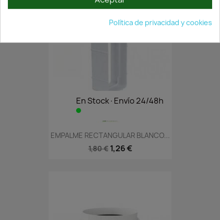
Política de privacidad y cookies
En Stock·Envío 24/48h
EMPALME RECTANGULAR BLANCO...
1,26 €
1,80 €