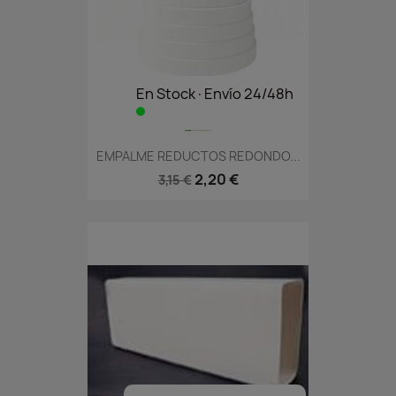
En Stock·Envío 24/48h
EMPALME REDUCTOS REDONDO...
2,20 €
3,15 €