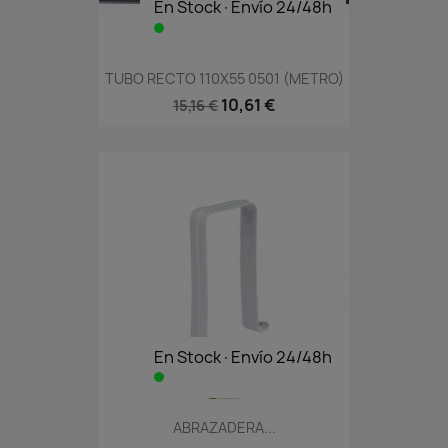
En Stock·Envío 24/48h
TUBO RECTO 110X55 0501 (METRO)
10,61 €
15,16 €
En Stock·Envío 24/48h
ABRAZADERA...