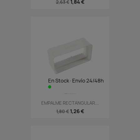
1,84 €
2,63 €
En Stock·Envío 24/48h
EMPALME RECTANGULAR...
1,26 €
1,80 €