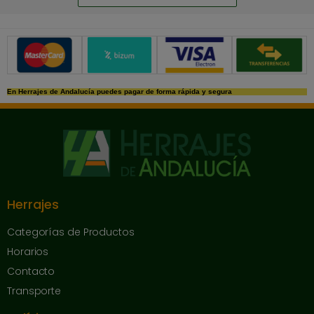
Métodos de pago seguros
En Herrajes de Andalucía puedes pagar de forma rápida y segura
Herrajes
Categorías de Productos
Horarios
Contacto
Transporte