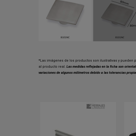
*Las imágenes de los productos son ilustrativas y pueden p
al producto real.
Las medidas reflejadas en la ficha son orient
variaciones de algunos milímetros debido a las tolerancias propia