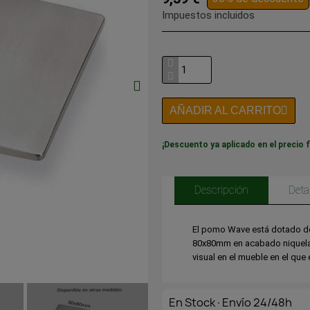
Impuestos incluidos
AÑADIR AL CARRITO
¡Descuento ya aplicado en el precio f
Descripción
Deta
El pomo Wave está dotado de
80x80mm en acabado niquelad
visual en el mueble en el que
En Stock·Envío 24/48h