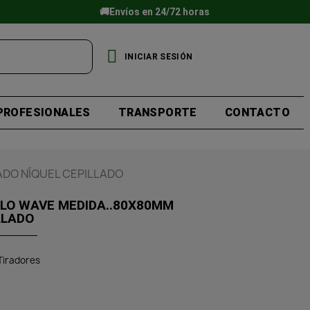
🚚Envíos en 24/72 horas
INICIAR SESIÓN
PROFESIONALES
TRANSPORTE
CONTACTO
DO NÍQUEL CEPILLADO
LO WAVE MEDIDA..80X80MM
LLADO
Tiradores