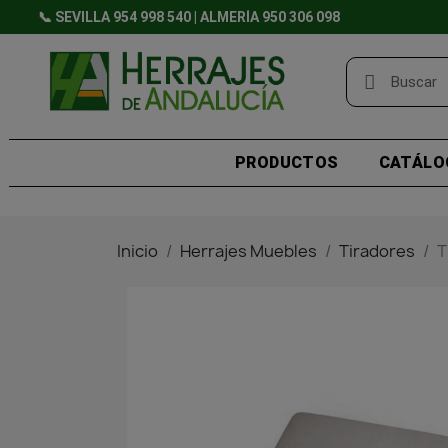
📞 SEVILLA 954 998 540 | ALMERÍA 950 306 098
PRODUCTOS
CATÁLO
Inicio
Herrajes Muebles
Tiradores
T