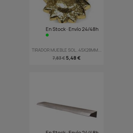
En Stock·Envío 24/48h
TIRADOR MUEBLE SOL..45X28MM...
5,48 €
7,83 €
En Stock·Envío 24/48h