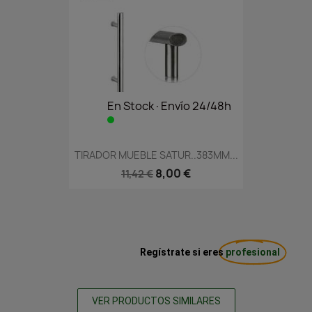
En Stock·Envío 24/48h
TIRADOR MUEBLE SATUR..383MM...
8,00 €
11,42 €
Regístrate si eres
profesional
VER PRODUCTOS SIMILARES