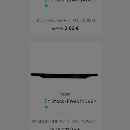
TIRADOR MUEBLE CLAU..200MM...
2,62 €
3,74 €
En Stock·Envío 24/48h
TIRADOR MUEBLE KUBIC..256MM...
11,05 €
15,79 €