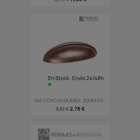
En Stock·Envío 24/48h
ASA CONCHA MUEBLE..82MM EN...
2,78 €
3,97 €