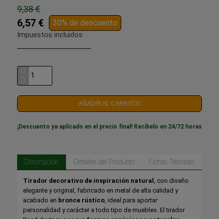
9,38 €
6,57 €
30% de descuento
Impuestos incluidos
AÑADIR AL CARRITO
¡Descuento ya aplicado en el precio final! Recíbelo en 24/72 horas
Descripción
Detalles del Producto
Fichas Técnicas
Tirador decorativo de inspiración natural
, con diseño
elegante y original, fabricado en metal de alta calidad y
acabado en
bronce rústico
, ideal para aportar
personalidad y carácter a todo tipo de muebles. El tirador