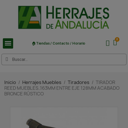
🏠Tiendas / Contacto / Horario
Inicio
Herrajes Muebles
Tiradores
TIRADOR
REED MUEBLES..163MM ENTRE EJE 128MM ACABADO
BRONCE RÚSTICO