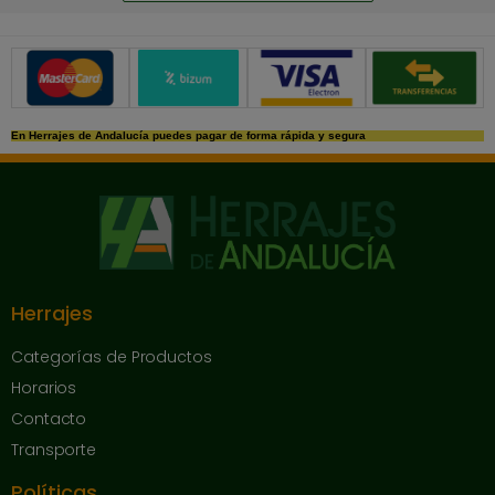
Métodos de pago seguros
En Herrajes de Andalucía puedes pagar de forma rápida y segura
Herrajes
Categorías de Productos
Horarios
Contacto
Transporte
Políticas